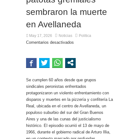
sembraron la muerte
en Avellaneda
May 17, 2026
Noticias
Politica
Comentarios desactivados
Se cumplen 60 años desde que grupos
sindicales peronistas enfrentados
protagonizaron un violento enfrentamiento con
disparos y muertes en la pizzería y confitería La
Real, ubicada en el centro de Avellaneda, un
populoso suburbio del sur del Gran Buenos
Aires y una de las cunas del justicialismo
histórico. El episodio ocurrió el 13 de mayo de
1966, durante el gobierno radical de Arturo Illia,
en un contexto marcado por profundas