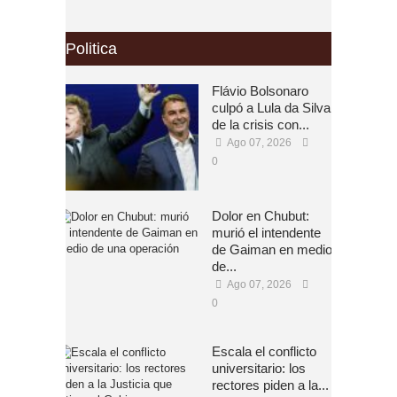
Politica
Flávio Bolsonaro
culpó a Lula da Silva
de la crisis con...
Ago 07, 2026
0
Dolor en Chubut:
murió el intendente
de Gaiman en medio
de...
Ago 07, 2026
0
Escala el conflicto
universitario: los
rectores piden a la...