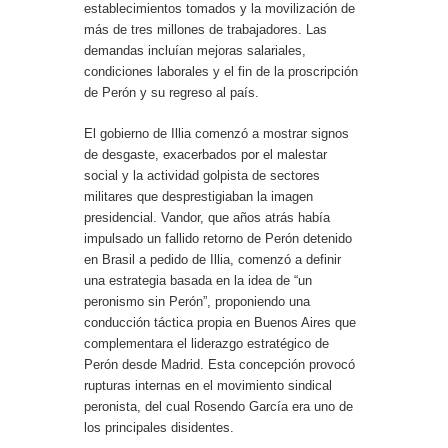
establecimientos tomados y la movilización de
más de tres millones de trabajadores. Las
demandas incluían mejoras salariales,
condiciones laborales y el fin de la proscripción
de Perón y su regreso al país.
El gobierno de Illia comenzó a mostrar signos
de desgaste, exacerbados por el malestar
social y la actividad golpista de sectores
militares que desprestigiaban la imagen
presidencial. Vandor, que años atrás había
impulsado un fallido retorno de Perón detenido
en Brasil a pedido de Illia, comenzó a definir
una estrategia basada en la idea de “un
peronismo sin Perón”, proponiendo una
conducción táctica propia en Buenos Aires que
complementara el liderazgo estratégico de
Perón desde Madrid. Esta concepción provocó
rupturas internas en el movimiento sindical
peronista, del cual Rosendo García era uno de
los principales disidentes.