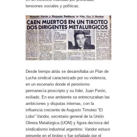
tensiones sociales y políticas.
Desde tiempo atrás se desarrollaba un Plan de
Lucha sindical caracterizado por su violencia,
en un escenario donde el peronismo
permanecía proscripto y su líder, Juan Perón,
exiliado. En ese ambiente se entrecruzaban las
ambiciones y disputas internas, con la
influencia creciente de Augusto Timoteo “El
Lobo” Vandor, secretario general de la Unión
Obrera Metalúrgica (UOM) y figura decisiva del
sindicalismo industrial argentino. Vandor estuvo
presente en el tiroteo y fue señalado por el