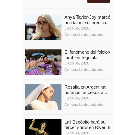
Anya Taylor-Joy marcó
una tajante diferencia...
Ago 06, 2026
Comentarios desactivados
El fenómeno del folclore
también llegó al...
Ago 06, 2026
Comentarios desactivados
Rosalía en Argentina:
horarios, accesos a...
Ago 06, 2026
Comentarios desactivados
Lali Espósito hará su
tercer show en River: la...
Ago 03, 2026