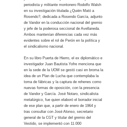
periodista y militante montonero Rodolfo Walsh
en su investigación titulada ¿Quién Mató a
Rosendo?, dedicada a Rosendo García, adjunto
de Vandor en la conducción nacional del gremio
y jefe de la poderosa seccional de Avellaneda.
Ambos mantenían diferencias cada vez más
evidentes sobre el rol de Perón en la política y
el sindicalismo nacional.
En su libro Puerta de Hierro, el ex diplomático e
investigador Juan Bautista Yofre menciona que
en la sede de la UOM se gestó casi en broma la
idea de un Plan de Lucha que contemplaba la
toma de fábricas y la captura de rehenes como
nuevas formas de oposición, con la presencia
de Vandor y García. José Notaro, sindicalista
metalúrgico, fue quien elaboró el borrador inicial
de ese plan que, a partir de enero de 1964 y
tras consultar con José Alonso, secretario
general de la CGT y titular del gremio del
Vestido, se implementó con 11.000