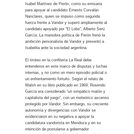
Isabel Martínez de Perón, como su emisaria
para apoyar al candidato Ernesto Corvalán
Nanclares, quien se impuso como segunda
fuerza frente a Vandor y superó ampliamente al
candidato apoyado por “El Lobo”, Alberto Serú
García. La maniobra política de Perón frenó la
ambición personalista de Vandor y presentó a
Isabelita ante la sociedad argentina.
El tiroteo en la confitería La Real debe
entenderse en este marco de disputas y luchas
internas, y no como un mero episodio policial o
un enfrentamiento fortuito. Según el relato de
Walsh en su libro publicado en 1969, Rosendo
García era considerado “un simpático matón y
capitalista del juego”, con un meteórico ascenso
protegido por Vandor. Sin embargo, su creciente
autonomía y divergencias con Vandor se
evidenciaron en su negativa a apoyar la
candidatura vandorista en Mendoza y en su
intención de postularse a gobernador