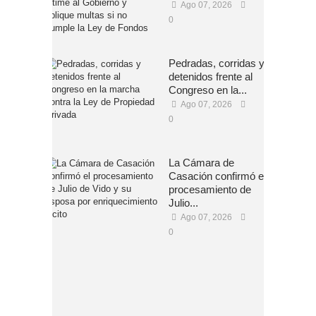
Ago 07, 2026
0
Pedradas, corridas y
detenidos frente al
Congreso en la...
Ago 07, 2026
0
La Cámara de
Casación confirmó el
procesamiento de
Julio...
Ago 07, 2026
0