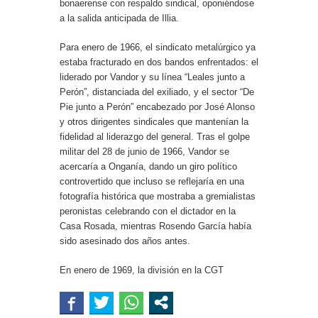
bonaerense con respaldo sindical, oponiéndose
a la salida anticipada de Illia.
Para enero de 1966, el sindicato metalúrgico ya
estaba fracturado en dos bandos enfrentados: el
liderado por Vandor y su línea “Leales junto a
Perón”, distanciada del exiliado, y el sector “De
Pie junto a Perón” encabezado por José Alonso
y otros dirigentes sindicales que mantenían la
fidelidad al liderazgo del general. Tras el golpe
militar del 28 de junio de 1966, Vandor se
acercaría a Onganía, dando un giro político
controvertido que incluso se reflejaría en una
fotografía histórica que mostraba a gremialistas
peronistas celebrando con el dictador en la
Casa Rosada, mientras Rosendo García había
sido asesinado dos años antes.
En enero de 1969, la división en la CGT