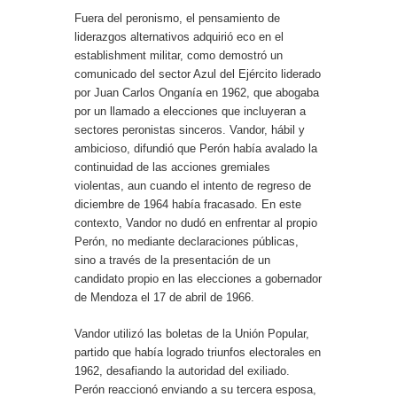
Fuera del peronismo, el pensamiento de
liderazgos alternativos adquirió eco en el
establishment militar, como demostró un
comunicado del sector Azul del Ejército liderado
por Juan Carlos Onganía en 1962, que abogaba
por un llamado a elecciones que incluyeran a
sectores peronistas sinceros. Vandor, hábil y
ambicioso, difundió que Perón había avalado la
continuidad de las acciones gremiales
violentas, aun cuando el intento de regreso de
diciembre de 1964 había fracasado. En este
contexto, Vandor no dudó en enfrentar al propio
Perón, no mediante declaraciones públicas,
sino a través de la presentación de un
candidato propio en las elecciones a gobernador
de Mendoza el 17 de abril de 1966.
Vandor utilizó las boletas de la Unión Popular,
partido que había logrado triunfos electorales en
1962, desafiando la autoridad del exiliado.
Perón reaccionó enviando a su tercera esposa,