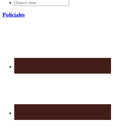
Search
for:
Policiales