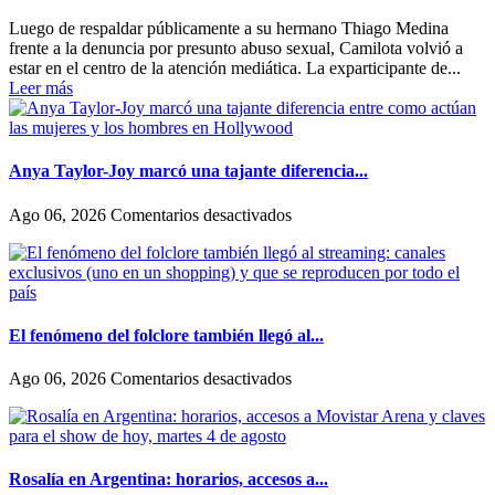
Camilota
Luego de respaldar públicamente a su hermano Thiago Medina
presentó
frente a la denuncia por presunto abuso sexual, Camilota volvió a
a
estar en el centro de la atención mediática. La exparticipante de...
su
Leer más
nueva
novia
y
contó
su
Anya Taylor-Joy marcó una tajante diferencia...
historia
de
en
Ago 06, 2026
Comentarios desactivados
amor:
Anya
«Hoy,
Taylor-
por
Joy
fin,
marcó
podemos
una
dejar
tajante
El fenómeno del folclore también llegó al...
de
diferencia
escondernos»
entre
en
Ago 06, 2026
Comentarios desactivados
como
El
actúan
fenómeno
las
del
mujeres
folclore
y
también
Rosalía en Argentina: horarios, accesos a...
los