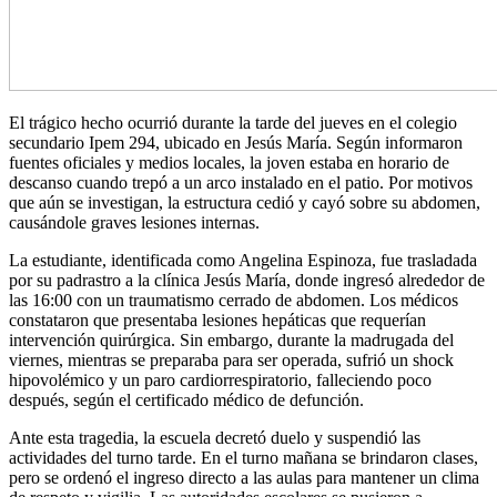
El trágico hecho ocurrió durante la tarde del jueves en el colegio
secundario Ipem 294, ubicado en Jesús María. Según informaron
fuentes oficiales y medios locales, la joven estaba en horario de
descanso cuando trepó a un arco instalado en el patio. Por motivos
que aún se investigan, la estructura cedió y cayó sobre su abdomen,
causándole graves lesiones internas.
La estudiante, identificada como Angelina Espinoza, fue trasladada
por su padrastro a la clínica Jesús María, donde ingresó alrededor de
las 16:00 con un traumatismo cerrado de abdomen. Los médicos
constataron que presentaba lesiones hepáticas que requerían
intervención quirúrgica. Sin embargo, durante la madrugada del
viernes, mientras se preparaba para ser operada, sufrió un shock
hipovolémico y un paro cardiorrespiratorio, falleciendo poco
después, según el certificado médico de defunción.
Ante esta tragedia, la escuela decretó duelo y suspendió las
actividades del turno tarde. En el turno mañana se brindaron clases,
pero se ordenó el ingreso directo a las aulas para mantener un clima