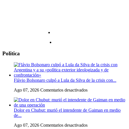
Politica
Flávio Bolsonaro culpó a Lula da Silva de la crisis con...
en
Ago 07, 2026
Comentarios desactivados
Flávio
Bolsonaro
culpó
Dolor en Chubut: murió el intendente de Gaiman en medio
a
de...
Lula
da
en
Ago 07, 2026
Comentarios desactivados
Silva