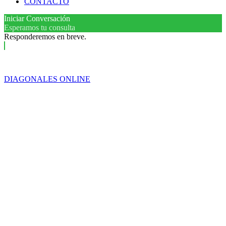
CONTACTO
Iniciar Conversación
Esperamos tu consulta
Responderemos en breve.
DIAGONALES ONLINE