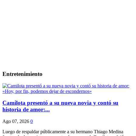
Entretenimiento
Camilota presentó a su nueva novia y contó su
historia de amor:...
Ago 07, 2026
0
Luego de respaldar públicamente a su hermano Thiago Medina