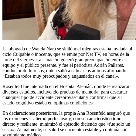
La abogada de Wanda Nara se sintió mal mientras estaba invitada al
ciclo Culpable o inocente, que se emite por Net TV, en horas de la
tarde del viernes. La situación generó gran preocupación entre el
equipo y el público presente, y fue el periodista Adrián Pallares,
conductor de Intrusos, quien salió a calmar los ánimos afirmando:
«Estaban todos muy preocupados y angustiados en el canal».
Rosenfeld fue internada en el Hospital Alemán, donde le realizaron
diversos estudios, incluyendo pruebas de memoria, para descartar
cualquier tipo de accidente cerebrovascular y confirmar que su
estado cognitivo estaba en óptimas condiciones.
En declaraciones posteriores, la propia Ana Rosenfeld aseguró que
los exámenes «salieron perfectos» y, con su característico tono
directo y resiliente, minimizó el episodio diciendo que «fue solo un
susto». Actualmente, su salud se encuentra estable y continúa con
seguimiento médico.