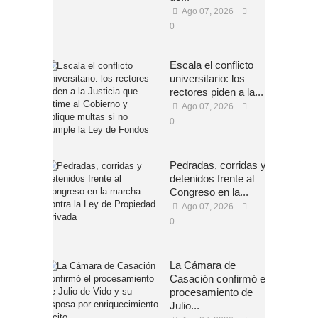
Ago 07, 2026
0
Escala el conflicto
universitario: los
rectores piden a la...
Ago 07, 2026
0
Pedradas, corridas y
detenidos frente al
Congreso en la...
Ago 07, 2026
0
La Cámara de
Casación confirmó el
procesamiento de
Julio...