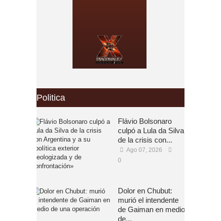
Politica
Flávio Bolsonaro
culpó a Lula da Silva
de la crisis con...
Ago 07, 2026
0
Dolor en Chubut:
murió el intendente
de Gaiman en medio
de...