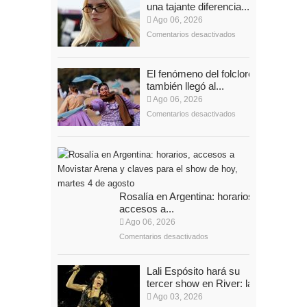
una tajante diferencia...
Ago 06, 2026
Comentarios desactivados
El fenómeno del folclore
también llegó al...
Ago 06, 2026
Comentarios desactivados
Rosalía en Argentina: horarios,
accesos a...
Ago 06, 2026
Comentarios desactivados
Lali Espósito hará su
tercer show en River: la...
Ago 03, 2026