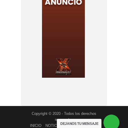
Copyright © 2020 - Todos los derechos
reservados
DEJANOS TU MENSAJE
INICIO
NOTICIAS
PROGRAMACION