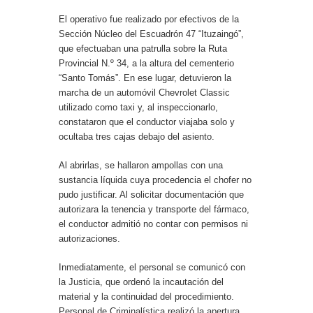
El operativo fue realizado por efectivos de la
Sección Núcleo del Escuadrón 47 “Ituzaingó”,
que efectuaban una patrulla sobre la Ruta
Provincial N.º 34, a la altura del cementerio
“Santo Tomás”. En ese lugar, detuvieron la
marcha de un automóvil Chevrolet Classic
utilizado como taxi y, al inspeccionarlo,
constataron que el conductor viajaba solo y
ocultaba tres cajas debajo del asiento.
Al abrirlas, se hallaron ampollas con una
sustancia líquida cuya procedencia el chofer no
pudo justificar. Al solicitar documentación que
autorizara la tenencia y transporte del fármaco,
el conductor admitió no contar con permisos ni
autorizaciones.
Inmediatamente, el personal se comunicó con
la Justicia, que ordenó la incautación del
material y la continuidad del procedimiento.
Personal de Criminalística realizó la apertura