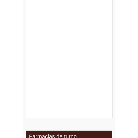
Farmacias de turno