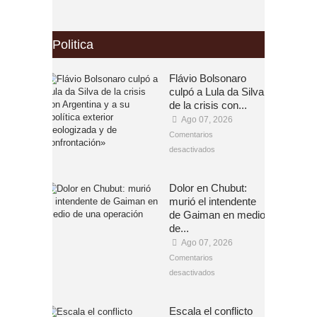
Politica
Flávio Bolsonaro
culpó a Lula da Silva
de la crisis con...
Ago 07, 2026
Comentarios
desactivados
Dolor en Chubut:
murió el intendente
de Gaiman en medio
de...
Ago 07, 2026
Comentarios
desactivados
Escala el conflicto