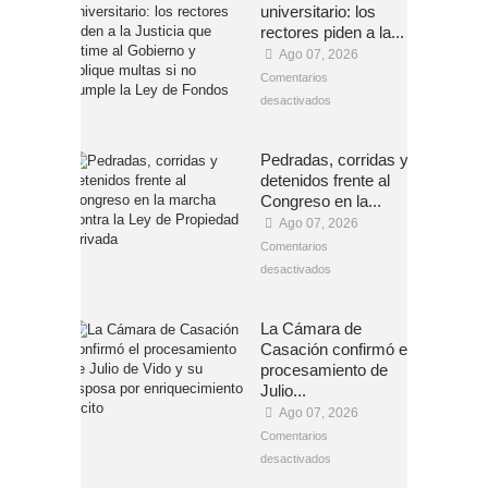
universitario: los
rectores piden a la...
Ago 07, 2026
Comentarios
desactivados
Pedradas, corridas y
detenidos frente al
Congreso en la...
Ago 07, 2026
Comentarios
desactivados
La Cámara de
Casación confirmó el
procesamiento de
Julio...
Ago 07, 2026
Comentarios
desactivados