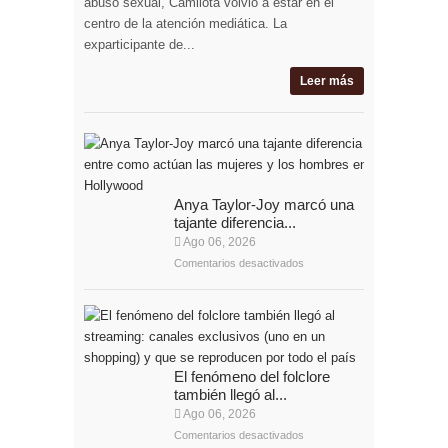
abuso sexual, Camilota volvió a estar en el
centro de la atención mediática. La
exparticipante de...
Leer más
Anya Taylor-Joy marcó una
tajante diferencia...
Ago 06, 2026
Comentarios desactivados
El fenómeno del folclore
también llegó al...
Ago 06, 2026
Comentarios desactivados