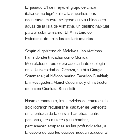
El pasado 14 de mayo, el grupo de cinco
italianos no logró salir a la superficie tras
adentrarse en esta peligrosa cueva ubicada en
aguas de la isla de Alimathà, un destino habitual
para el submarinismo. El Ministerio de
Exteriores de Italia los declaró muertos.
Según el gobierno de Maldivas, las víctimas
han sido identificadas como Monica
Montefalcone, profesora asociada de ecología
en la Universidad de Génova; su hija Giorgia
Sommacal; el biólogo marino Federico Gualtieri;
la investigadora Muriel Oddenino; y el instructor
de buceo Gianluca Benedetti.
Hasta el momento, los servicios de emergencia
solo lograron recuperar el cadáver de Benedetti
en la entrada de la cueva. Las otras cuatro
personas, tres mujeres y un hombre,
permanecen atrapadas en las profundidades, a
la espera de que los equipos puedan acceder al