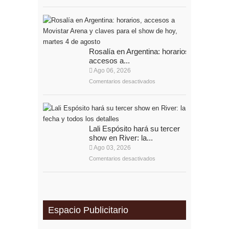
Rosalía en Argentina: horarios,
accesos a...
Ago 06, 2026
Comentarios desactivados
Lali Espósito hará su tercer
show en River: la...
Ago 03, 2026
Comentarios desactivados
Espacio Publicitario