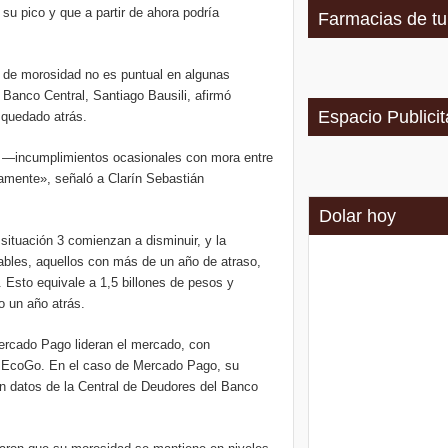
 su pico y que a partir de ahora podría
Farmacias de tu
a de morosidad no es puntual en algunas
l Banco Central, Santiago Bausili, afirmó
Espacio Publicit
 quedado atrás.
o —incumplimientos ocasionales con mora entre
amente», señaló a Clarín Sebastián
Dolar hoy
situación 3 comienzan a disminuir, y la
ables, aquellos con más de un año de atraso,
 Esto equivale a 1,5 billones de pesos y
o un año atrás.
Mercado Pago lideran el mercado, con
n EcoGo. En el caso de Mercado Pago, su
n datos de la Central de Deudores del Banco