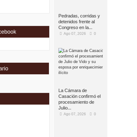
Pedradas, corridas y
detenidos frente al
Congreso en la...
cebook
Ago 07, 2026
0
ario
La Cámara de
Casación confirmó el
procesamiento de
Julio...
Ago 07, 2026
0