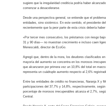
sugiere que la irregularidad crediticia podría haber alcanzado
comenzar a desacelerarse.
Desde una perspectiva general, se entiende que el problem
entidades, sino sistémico. En este sentido, el presidente de
recientemente que la peor parte de esta crisis debería haber
«Por tercer mes consecutivo, los préstamos con riesgo baj
31 y 90 días— no muestran crecimiento e incluso caen liger
Menescaldi, director de EcoGo.
Agregó que, dentro de la mora, los deudores clasificados en 
mayoría del aumento se concentra en los morosos irrecuper
que alcanzaron por primera vez un 10,8% del total en marzo.
representa un cuádruple aumento respecto al 2,6% registrad
Entre las entidades de crédito no financieras, Naranja X y 
participaciones del 37,7% y 14,8%, respectivamente, segú
porcentaje de morosos irrecuperables alcanza el 2,7%, segú
Central.