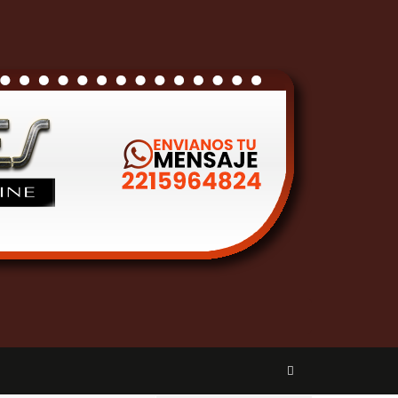
ondos