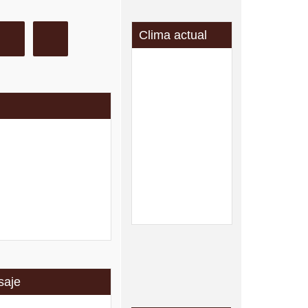
Clima actual
saje