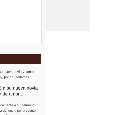
ó a su nueva novia
a de amor:...
licamente a su hermano
la denuncia por presunto