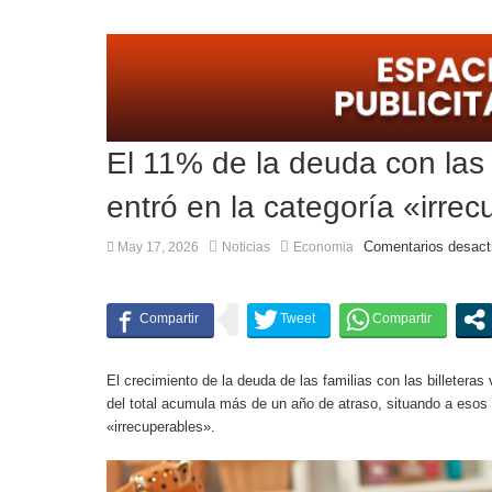
Dolor en Chubut: 
El 11% de la deuda con las b
entró en la categoría «irre
Comentarios desact
May 17, 2026
Noticias
Economia
El crecimiento de la deuda de las familias con las billeteras
del total acumula más de un año de atraso, situando a esos 
«irrecuperables».