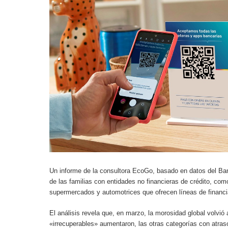
Un informe de la consultora EcoGo, basado en datos del Banc
de las familias con entidades no financieras de crédito, como
supermercados y automotrices que ofrecen líneas de financ
El análisis revela que, en marzo, la morosidad global volvi
«irrecuperables» aumentaron, las otras categorías con atra