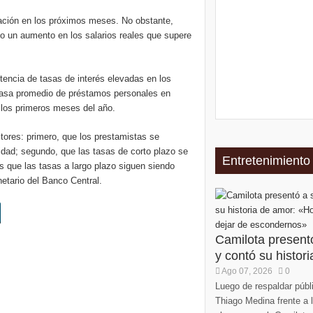
lación en los próximos meses. No obstante,
io un aumento en los salarios reales que supere
tencia de tasas de interés elevadas en los
 tasa promedio de préstamos personales en
e los primeros meses del año.
ctores: primero, que los prestamistas se
idad; segundo, que las tasas de corto plazo se
Entretenimiento
que las tasas a largo plazo siguen siendo
etario del Banco Central.
Camilota present
y contó su histori
Ago 07, 2026
0
Luego de respaldar púb
Thiago Medina frente a 