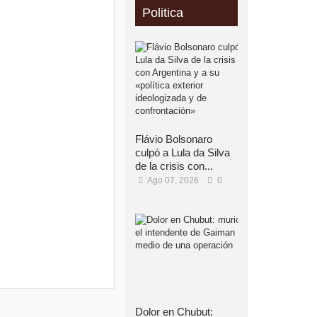
Politica
Flávio Bolsonaro
culpó a Lula da Silva
de la crisis con...
Ago 07, 2026
0
Dolor en Chubut: