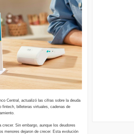
o Central, actualizó las cifras sobre la deuda
 fintech, billeteras virtuales, cadenas de
iamiento.
ó a crecer. Sin embargo, aunque los deudores
sos menores dejaron de crecer. Esta evolución