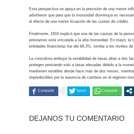
Esta perspectiva se apoya en la previsión de una menor inf
advirtieron que para que la morosidad disminuya es necesar
el efecto de una menor licuación de las cuotas de crédito.
Finalmente, 1816 explicó que una de las causas de la persis
préstamos está vinculada a la alta morosidad. En mayo, la
entidades financieras fue del 68,3%, similar a los niveles d
La consultora atribuye la estabilidad de tasas altas a dos fa
protegen prestando solo a tasas elevadas debido a la moros
mantienen estables desde hace más de dos meses, mientras 
impredecibles por la ausencia de cambios en el régimen mon
DEJANOS TU COMENTARIO