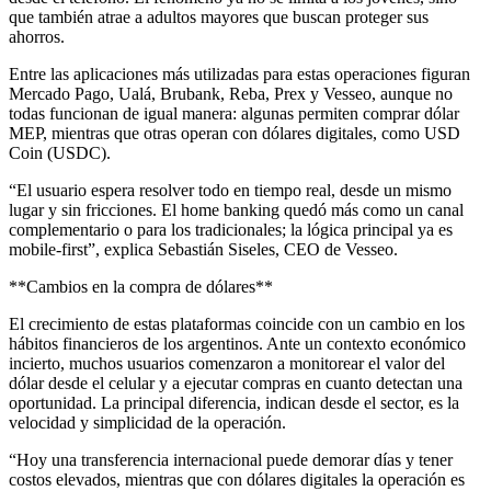
que también atrae a adultos mayores que buscan proteger sus
ahorros.
Entre las aplicaciones más utilizadas para estas operaciones figuran
Mercado Pago, Ualá, Brubank, Reba, Prex y Vesseo, aunque no
todas funcionan de igual manera: algunas permiten comprar dólar
MEP, mientras que otras operan con dólares digitales, como USD
Coin (USDC).
“El usuario espera resolver todo en tiempo real, desde un mismo
lugar y sin fricciones. El home banking quedó más como un canal
complementario o para los tradicionales; la lógica principal ya es
mobile-first”, explica Sebastián Siseles, CEO de Vesseo.
**Cambios en la compra de dólares**
El crecimiento de estas plataformas coincide con un cambio en los
hábitos financieros de los argentinos. Ante un contexto económico
incierto, muchos usuarios comenzaron a monitorear el valor del
dólar desde el celular y a ejecutar compras en cuanto detectan una
oportunidad. La principal diferencia, indican desde el sector, es la
velocidad y simplicidad de la operación.
“Hoy una transferencia internacional puede demorar días y tener
costos elevados, mientras que con dólares digitales la operación es