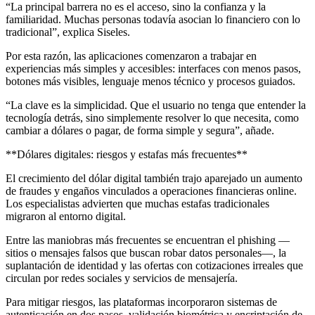
“La principal barrera no es el acceso, sino la confianza y la
familiaridad. Muchas personas todavía asocian lo financiero con lo
tradicional”, explica Siseles.
Por esta razón, las aplicaciones comenzaron a trabajar en
experiencias más simples y accesibles: interfaces con menos pasos,
botones más visibles, lenguaje menos técnico y procesos guiados.
“La clave es la simplicidad. Que el usuario no tenga que entender la
tecnología detrás, sino simplemente resolver lo que necesita, como
cambiar a dólares o pagar, de forma simple y segura”, añade.
**Dólares digitales: riesgos y estafas más frecuentes**
El crecimiento del dólar digital también trajo aparejado un aumento
de fraudes y engaños vinculados a operaciones financieras online.
Los especialistas advierten que muchas estafas tradicionales
migraron al entorno digital.
Entre las maniobras más frecuentes se encuentran el phishing —
sitios o mensajes falsos que buscan robar datos personales—, la
suplantación de identidad y las ofertas con cotizaciones irreales que
circulan por redes sociales y servicios de mensajería.
Para mitigar riesgos, las plataformas incorporaron sistemas de
autenticación en dos pasos, validación biométrica y encriptación de