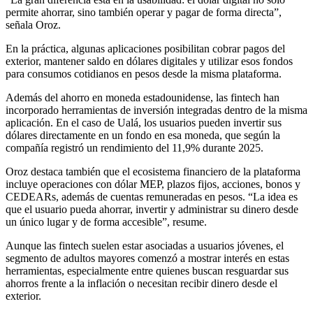
permite ahorrar, sino también operar y pagar de forma directa”,
señala Oroz.
En la práctica, algunas aplicaciones posibilitan cobrar pagos del
exterior, mantener saldo en dólares digitales y utilizar esos fondos
para consumos cotidianos en pesos desde la misma plataforma.
Además del ahorro en moneda estadounidense, las fintech han
incorporado herramientas de inversión integradas dentro de la misma
aplicación. En el caso de Ualá, los usuarios pueden invertir sus
dólares directamente en un fondo en esa moneda, que según la
compañía registró un rendimiento del 11,9% durante 2025.
Oroz destaca también que el ecosistema financiero de la plataforma
incluye operaciones con dólar MEP, plazos fijos, acciones, bonos y
CEDEARs, además de cuentas remuneradas en pesos. “La idea es
que el usuario pueda ahorrar, invertir y administrar su dinero desde
un único lugar y de forma accesible”, resume.
Aunque las fintech suelen estar asociadas a usuarios jóvenes, el
segmento de adultos mayores comenzó a mostrar interés en estas
herramientas, especialmente entre quienes buscan resguardar sus
ahorros frente a la inflación o necesitan recibir dinero desde el
exterior.