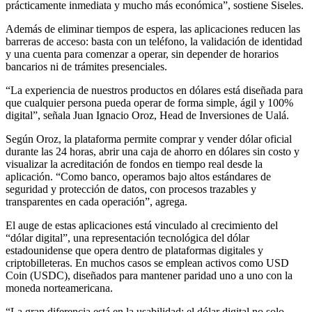
prácticamente inmediata y mucho más económica”, sostiene Siseles.
Además de eliminar tiempos de espera, las aplicaciones reducen las
barreras de acceso: basta con un teléfono, la validación de identidad
y una cuenta para comenzar a operar, sin depender de horarios
bancarios ni de trámites presenciales.
“La experiencia de nuestros productos en dólares está diseñada para
que cualquier persona pueda operar de forma simple, ágil y 100%
digital”, señala Juan Ignacio Oroz, Head de Inversiones de Ualá.
Según Oroz, la plataforma permite comprar y vender dólar oficial
durante las 24 horas, abrir una caja de ahorro en dólares sin costo y
visualizar la acreditación de fondos en tiempo real desde la
aplicación. “Como banco, operamos bajo altos estándares de
seguridad y protección de datos, con procesos trazables y
transparentes en cada operación”, agrega.
El auge de estas aplicaciones está vinculado al crecimiento del
“dólar digital”, una representación tecnológica del dólar
estadounidense que opera dentro de plataformas digitales y
criptobilleteras. En muchos casos se emplean activos como USD
Coin (USDC), diseñados para mantener paridad uno a uno con la
moneda norteamericana.
“La gran diferencia está en la usabilidad: el dólar digital no solo