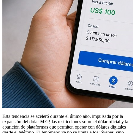
Esta tendencia se aceleró durante el último año, impulsada por la
expansión del dólar MEP, las restricciones sobre el dólar oficial y la
aparición de plataformas que permiten operar con dólares digitales
desde el teléfono. El fenómeno ya no se limita a los jóvenes, sino