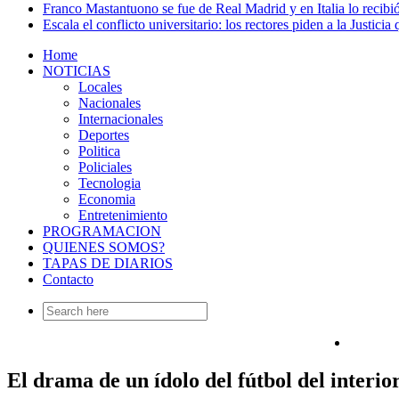
Franco Mastantuono se fue de Real Madrid y en Italia lo recibió
Escala el conflicto universitario: los rectores piden a la Justi
Home
NOTICIAS
Locales
Nacionales
Internacionales
Deportes
Politica
Policiales
Tecnologia
Economia
Entretenimiento
PROGRAMACION
QUIENES SOMOS?
TAPAS DE DIARIOS
Contacto
Search
for:
El drama de un ídolo del fútbol del inter