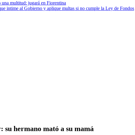
 una multitud: jugará en Fiorentina
cia que intime al Gobierno y aplique multas si no cumple la Ley de Fondos
ior: su hermano mató a su mamá