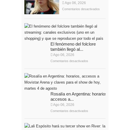
Ago 06, 2026
Comentarios desactivados
El fenómeno del folclore
también llegó al...
Ago 06, 2026
Comentarios desactivados
Rosalía en Argentina: horarios,
accesos a...
Ago 06, 2026
Comentarios desactivados