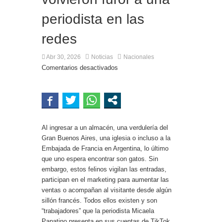
periodista en las
redes
Abr 30, 2026
Noticias
Nacionales
Comentarios desactivados
Al ingresar a un almacén, una verdulería del
Gran Buenos Aires, una iglesia o incluso a la
Embajada de Francia en Argentina, lo último
que uno espera encontrar son gatos. Sin
embargo, estos felinos vigilan las entradas,
participan en el marketing para aumentar las
ventas o acompañan al visitante desde algún
sillón francés. Todos ellos existen y son
“trabajadores” que la periodista Micaela
Papatino presenta en sus cuentas de TikTok,