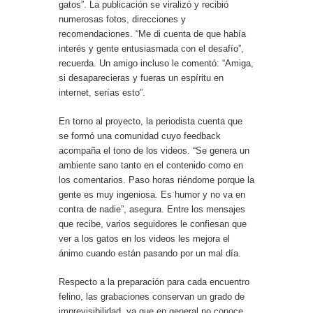
gatos”. La publicación se viralizó y recibió
numerosas fotos, direcciones y
recomendaciones. “Me di cuenta de que había
interés y gente entusiasmada con el desafío”,
recuerda. Un amigo incluso le comentó: “Amiga,
si desaparecieras y fueras un espíritu en
internet, serías esto”.
En torno al proyecto, la periodista cuenta que
se formó una comunidad cuyo feedback
acompaña el tono de los videos. “Se genera un
ambiente sano tanto en el contenido como en
los comentarios. Paso horas riéndome porque la
gente es muy ingeniosa. Es humor y no va en
contra de nadie”, asegura. Entre los mensajes
que recibe, varios seguidores le confiesan que
ver a los gatos en los videos les mejora el
ánimo cuando están pasando por un mal día.
Respecto a la preparación para cada encuentro
felino, las grabaciones conservan un grado de
imprevisibilidad, ya que en general no conoce