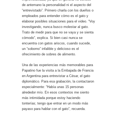
de antemano la personalidad ni el aspecto del
“entrevistado”. Primero charla con los dueños o
empleados para entender cómo es el gato y
elaborar posibles situaciones para el video. “Voy
investigando, nunca busco molestar al gato.
Trato de medir para que no se vaya y se sienta
cómodo”, explica. Si bien casi nunca se
encuentra con gatos ariscos, cuando sucede,
un “soborno” infalible y delicioso es el
ofrecimiento de sobres de alimento.
Una de las experiencias más memorables para
Papatino fue la visita a la Embajada de Francia
en Argentina para entrevistar a César, el gato
diplomático. Para esa grabación, la contactaron
especialmente: “Había unas 15 personas
alrededor mío. En esos contextos me siento
más intimidada porque estoy haciendo
tonterías; tengo que entrar en un modo más
payaso para hablar con el gato”, recuerda.