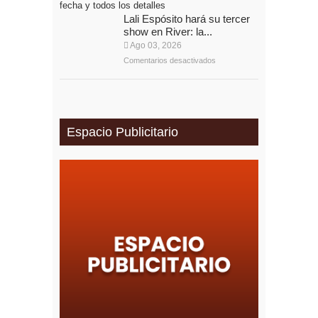
Lali Espósito hará su tercer
show en River: la...
Ago 03, 2026
Comentarios desactivados
Espacio Publicitario