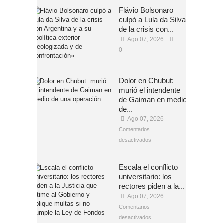
Flávio Bolsonaro
culpó a Lula da Silva
de la crisis con...
Ago 07, 2026
0
Dolor en Chubut:
murió el intendente
de Gaiman en medio
de...
Ago 07, 2026
Comentarios
desactivados
Escala el conflicto
universitario: los
rectores piden a la...
Ago 07, 2026
Comentarios
desactivados