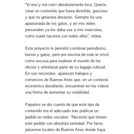
“Vi eso y me volví absolutamente loca. Quería
crear un contenido que fuera divertido, gracioso
y que no generara desazón. Siempre fui una
apasionada de los gatos, y en mis redes
personales ya les daba voz a mis mascotas,
como suele hacerse con todos ellos”, relata.
Este proyecto le permitió combinar periodismo,
humor y gatos, pero por encima de todo le sirvió
como excusa para explorar el mundo de los
oficios y entrelazar parte de su bagaje cultural.
En sus recorridos, aparecen trabajos y
comercios de Buenos Aires que, en un contexto
económico desafiante, encuentran en los videos
una forma de aumentar su visibilidad.
Papatino se dio cuenta de que este tipo de
contenido era el adecuado tras publicar un
pedido en redes sociales: “Necesito que tomen
este pedido con absoluta seriedad. Por favor,
pásenme locales de Buenos Aires donde haya