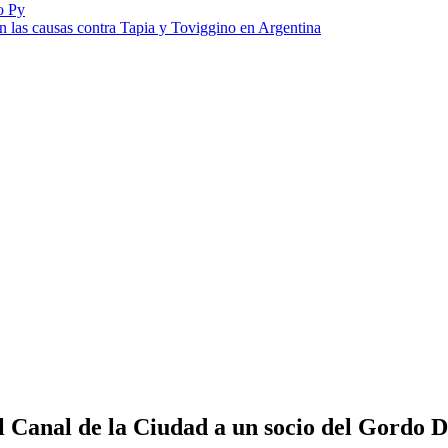
o Py
on las causas contra Tapia y Toviggino en Argentina
l Canal de la Ciudad a un socio del Gordo 