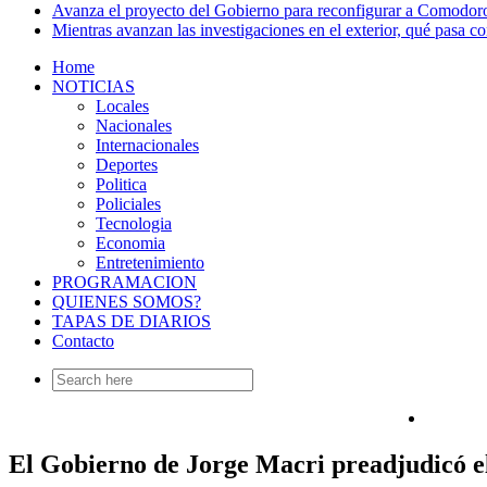
Avanza el proyecto del Gobierno para reconfigurar a Comodor
Mientras avanzan las investigaciones en el exterior, qué pasa c
Home
NOTICIAS
Locales
Nacionales
Internacionales
Deportes
Politica
Policiales
Tecnologia
Economia
Entretenimiento
PROGRAMACION
QUIENES SOMOS?
TAPAS DE DIARIOS
Contacto
Search
for:
El Gobierno de Jorge Macri preadjudicó e