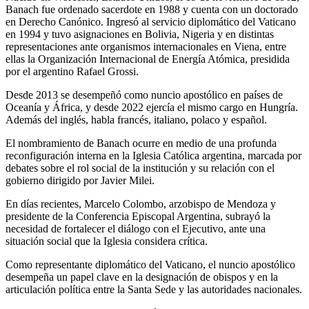
Banach fue ordenado sacerdote en 1988 y cuenta con un doctorado
en Derecho Canónico. Ingresó al servicio diplomático del Vaticano
en 1994 y tuvo asignaciones en Bolivia, Nigeria y en distintas
representaciones ante organismos internacionales en Viena, entre
ellas la Organización Internacional de Energía Atómica, presidida
por el argentino Rafael Grossi.
Desde 2013 se desempeñó como nuncio apostólico en países de
Oceanía y África, y desde 2022 ejercía el mismo cargo en Hungría.
Además del inglés, habla francés, italiano, polaco y español.
El nombramiento de Banach ocurre en medio de una profunda
reconfiguración interna en la Iglesia Católica argentina, marcada por
debates sobre el rol social de la institución y su relación con el
gobierno dirigido por Javier Milei.
En días recientes, Marcelo Colombo, arzobispo de Mendoza y
presidente de la Conferencia Episcopal Argentina, subrayó la
necesidad de fortalecer el diálogo con el Ejecutivo, ante una
situación social que la Iglesia considera crítica.
Como representante diplomático del Vaticano, el nuncio apostólico
desempeña un papel clave en la designación de obispos y en la
articulación política entre la Santa Sede y las autoridades nacionales.