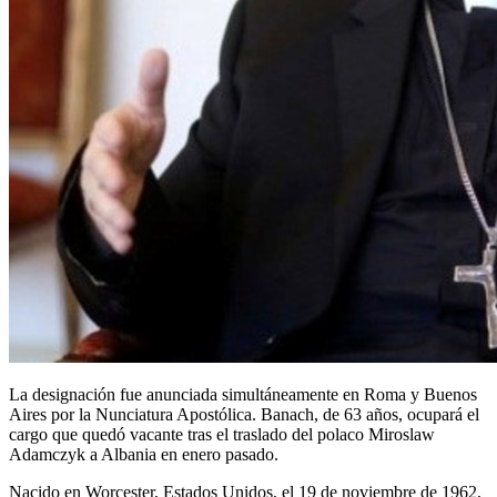
La designación fue anunciada simultáneamente en Roma y Buenos
Aires por la Nunciatura Apostólica. Banach, de 63 años, ocupará el
cargo que quedó vacante tras el traslado del polaco Miroslaw
Adamczyk a Albania en enero pasado.
Nacido en Worcester, Estados Unidos, el 19 de noviembre de 1962,