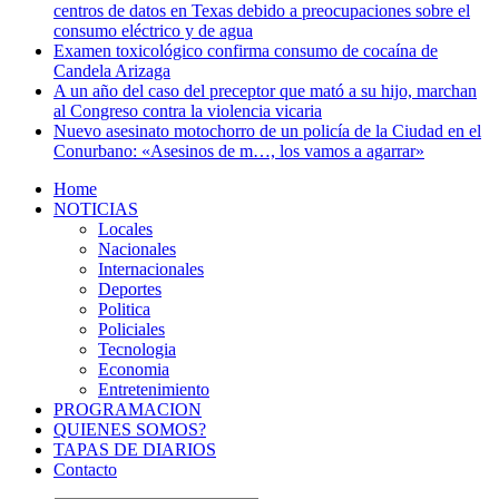
centros de datos en Texas debido a preocupaciones sobre el
consumo eléctrico y de agua
Examen toxicológico confirma consumo de cocaína de
Candela Arizaga
A un año del caso del preceptor que mató a su hijo, marchan
al Congreso contra la violencia vicaria
Nuevo asesinato motochorro de un policía de la Ciudad en el
Conurbano: «Asesinos de m…, los vamos a agarrar»
Home
NOTICIAS
Locales
Nacionales
Internacionales
Deportes
Politica
Policiales
Tecnologia
Economia
Entretenimiento
PROGRAMACION
QUIENES SOMOS?
TAPAS DE DIARIOS
Contacto