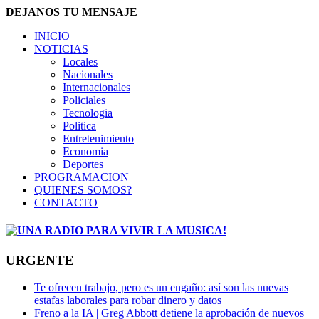
DEJANOS TU MENSAJE
INICIO
NOTICIAS
Locales
Nacionales
Internacionales
Policiales
Tecnologia
Politica
Entretenimiento
Economia
Deportes
PROGRAMACION
QUIENES SOMOS?
CONTACTO
URGENTE
Te ofrecen trabajo, pero es un engaño: así son las nuevas
estafas laborales para robar dinero y datos
Freno a la IA | Greg Abbott detiene la aprobación de nuevos