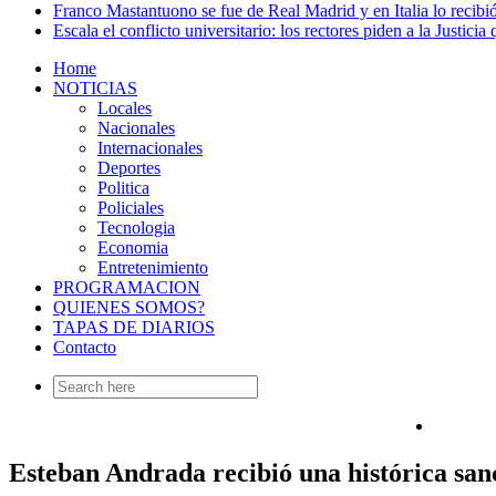
Franco Mastantuono se fue de Real Madrid y en Italia lo recibió
Escala el conflicto universitario: los rectores piden a la Justi
Home
NOTICIAS
Locales
Nacionales
Internacionales
Deportes
Politica
Policiales
Tecnologia
Economia
Entretenimiento
PROGRAMACION
QUIENES SOMOS?
TAPAS DE DIARIOS
Contacto
Search
for:
Esteban Andrada recibió una histórica sanc