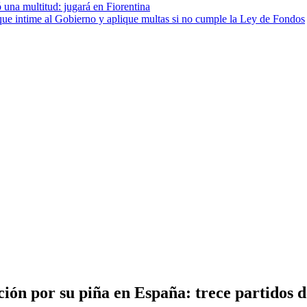
 una multitud: jugará en Fiorentina
cia que intime al Gobierno y aplique multas si no cumple la Ley de Fondos
ión por su piña en España: trece partidos d