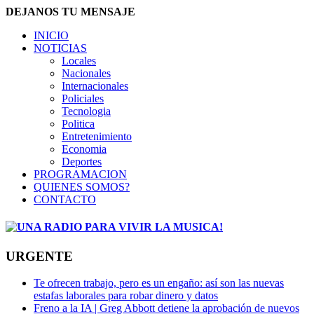
DEJANOS TU MENSAJE
INICIO
NOTICIAS
Locales
Nacionales
Internacionales
Policiales
Tecnologia
Politica
Entretenimiento
Economia
Deportes
PROGRAMACION
QUIENES SOMOS?
CONTACTO
URGENTE
Te ofrecen trabajo, pero es un engaño: así son las nuevas
estafas laborales para robar dinero y datos
Freno a la IA | Greg Abbott detiene la aprobación de nuevos