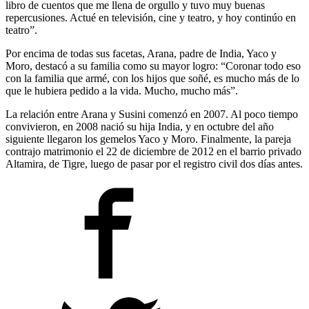
libro de cuentos que me llena de orgullo y tuvo muy buenas
repercusiones. Actué en televisión, cine y teatro, y hoy continúo en
teatro”.
Por encima de todas sus facetas, Arana, padre de India, Yaco y
Moro, destacó a su familia como su mayor logro: “Coronar todo eso
con la familia que armé, con los hijos que soñé, es mucho más de lo
que le hubiera pedido a la vida. Mucho, mucho más”.
La relación entre Arana y Susini comenzó en 2007. Al poco tiempo
convivieron, en 2008 nació su hija India, y en octubre del año
siguiente llegaron los gemelos Yaco y Moro. Finalmente, la pareja
contrajo matrimonio el 22 de diciembre de 2012 en el barrio privado
Altamira, de Tigre, luego de pasar por el registro civil dos días antes.