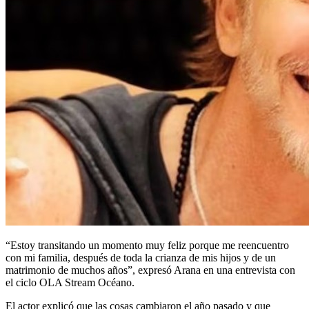
“Estoy transitando un momento muy feliz porque me reencuentro
con mi familia, después de toda la crianza de mis hijos y de un
matrimonio de muchos años”, expresó Arana en una entrevista con
el ciclo OLA Stream Océano.
El actor explicó que las cosas cambiaron el año pasado y que