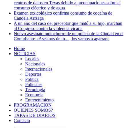
centros de datos en Texas debido a preocupaciones sobre el
consumo eléctrico y de agua
Examen toxicológico confirma consumo de cocaína de
Candela Arizaga
A un año del caso del preceptor que mató a su hijo, marchan
al Congreso contra la violencia vicaria
Nuevo asesinato motochorro de un policía de la Ciudad en el
Conurbano: «Asesinos de m…, los vamos a agarrar»
Home
NOTICIAS
Locales
Nacionales
Internacionales
Deportes
Politica
Policiales
Tecnologia
Economia
Entretenimiento
PROGRAMACION
QUIENES SOMOS?
TAPAS DE DIARIOS
Contacto