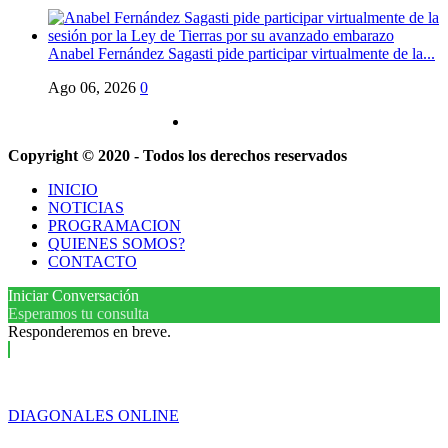
Anabel Fernández Sagasti pide participar virtualmente de la...
Ago 06, 2026
0
Copyright © 2020 - Todos los derechos reservados
INICIO
NOTICIAS
PROGRAMACION
QUIENES SOMOS?
CONTACTO
Iniciar Conversación
Esperamos tu consulta
Responderemos en breve.
DIAGONALES ONLINE