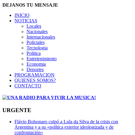
DEJANOS TU MENSAJE
INICIO
NOTICIAS
Locales
Nacionales
Internacionales
Policiales
Tecnologia
Politica
Entretenimiento
Economia
Deportes
PROGRAMACION
QUIENES SOMOS?
CONTACTO
URGENTE
Flávio Bolsonaro culpó a Lula da Silva de la crisis con
Argentina y a su «política exterior ideologizada y de
confrontación»