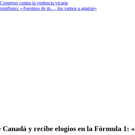
Congreso contra la violencia vicaria
 Conurbano: «Asesinos de m…, los vamos a agarrar»
 Canadá y recibe elogios en la Fórmula 1: «