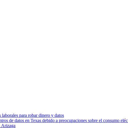
s laborales para robar dinero y datos
ntros de datos en Texas debido a preocupaciones sobre el consumo eléc
 Arizaga