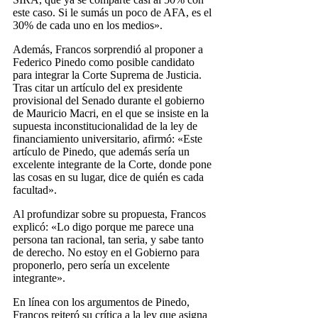
este caso. Si le sumás un poco de AFA, es el
30% de cada uno en los medios».
Además, Francos sorprendió al proponer a
Federico Pinedo como posible candidato
para integrar la Corte Suprema de Justicia.
Tras citar un artículo del ex presidente
provisional del Senado durante el gobierno
de Mauricio Macri, en el que se insiste en la
supuesta inconstitucionalidad de la ley de
financiamiento universitario, afirmó: «Este
artículo de Pinedo, que además sería un
excelente integrante de la Corte, donde pone
las cosas en su lugar, dice de quién es cada
facultad».
Al profundizar sobre su propuesta, Francos
explicó: «Lo digo porque me parece una
persona tan racional, tan seria, y sabe tanto
de derecho. No estoy en el Gobierno para
proponerlo, pero sería un excelente
integrante».
En línea con los argumentos de Pinedo,
Francos reiteró su crítica a la ley que asigna