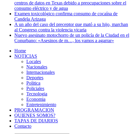
centros de datos en Texas debido a preocupaciones sobre el
consumo eléctrico y de agua
Examen toxicológico confirma consumo de cocaína de
Candela Arizaga
A un año del caso del preceptor que mató a su hijo, marchan
al Congreso contra la violencia vicaria
Nuevo asesinato motochorro de un policía de la Ciudad en el
Conurbano: «Asesinos de m…, los vamos a agarrar»
Home
NOTICIAS
Locales
Nacionales
Internacionales
Deportes
Politica
Policiales
Tecnologia
Economia
Entretenimiento
PROGRAMACION
QUIENES SOMOS?
TAPAS DE DIARIOS
Contacto