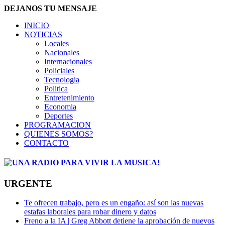
DEJANOS TU MENSAJE
INICIO
NOTICIAS
Locales
Nacionales
Internacionales
Policiales
Tecnologia
Politica
Entretenimiento
Economia
Deportes
PROGRAMACION
QUIENES SOMOS?
CONTACTO
URGENTE
Te ofrecen trabajo, pero es un engaño: así son las nuevas
estafas laborales para robar dinero y datos
Freno a la IA | Greg Abbott detiene la aprobación de nuevos