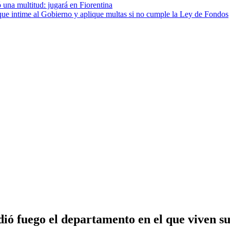
 una multitud: jugará en Fiorentina
cia que intime al Gobierno y aplique multas si no cumple la Ley de Fondos
ó fuego el departamento en el que viven su