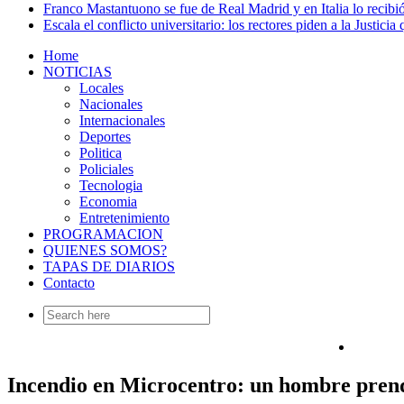
Franco Mastantuono se fue de Real Madrid y en Italia lo recibió
Escala el conflicto universitario: los rectores piden a la Justi
Home
NOTICIAS
Locales
Nacionales
Internacionales
Deportes
Politica
Policiales
Tecnologia
Economia
Entretenimiento
PROGRAMACION
QUIENES SOMOS?
TAPAS DE DIARIOS
Contacto
Search
for:
Incendio en Microcentro: un hombre prendi