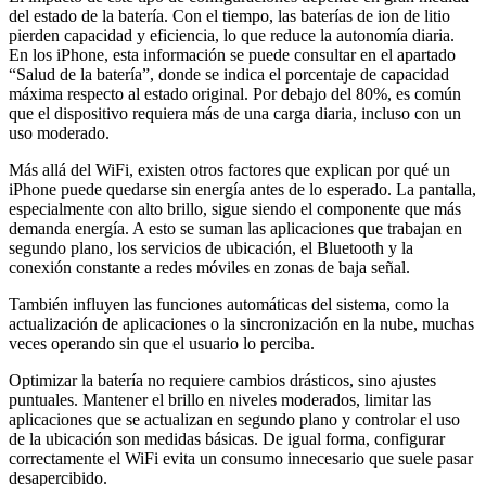
del estado de la batería. Con el tiempo, las baterías de ion de litio
pierden capacidad y eficiencia, lo que reduce la autonomía diaria.
En los iPhone, esta información se puede consultar en el apartado
“Salud de la batería”, donde se indica el porcentaje de capacidad
máxima respecto al estado original. Por debajo del 80%, es común
que el dispositivo requiera más de una carga diaria, incluso con un
uso moderado.
Más allá del WiFi, existen otros factores que explican por qué un
iPhone puede quedarse sin energía antes de lo esperado. La pantalla,
especialmente con alto brillo, sigue siendo el componente que más
demanda energía. A esto se suman las aplicaciones que trabajan en
segundo plano, los servicios de ubicación, el Bluetooth y la
conexión constante a redes móviles en zonas de baja señal.
También influyen las funciones automáticas del sistema, como la
actualización de aplicaciones o la sincronización en la nube, muchas
veces operando sin que el usuario lo perciba.
Optimizar la batería no requiere cambios drásticos, sino ajustes
puntuales. Mantener el brillo en niveles moderados, limitar las
aplicaciones que se actualizan en segundo plano y controlar el uso
de la ubicación son medidas básicas. De igual forma, configurar
correctamente el WiFi evita un consumo innecesario que suele pasar
desapercibido.