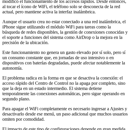
modificó el funcionamiento de los accesos rápidos. Desde entonces,
al tocar el ícono de WiFi, el teléfono solo se desconecta de la red
actual, pero mantiene activa la interfaz inalámbrica.
Aunque el usuario crea no estar conectado a una red inalámbrica, el
iPhone sigue utilizando el módulo WiFi para tareas como la
búsqueda de redes disponibles, la gestión de conexiones conocidas y
el soporte a funciones del sistema como AirDrop o la mejora en la
precisión de la ubicación.
Este funcionamiento no genera un gasto elevado por sí solo, pero sí
un consumo constante que, en jornadas de uso intensivo o en
dispositivos con baterías degradadas, puede afectar notablemente la
autonomía.
El problema radica en la forma en que se desactiva la conexión: el
acceso rápido del Centro de Control no la apaga por completo, sino
que la deja en un estado intermedio. El sistema detiene
temporalmente las conexiones automáticas, pero sigue operando en
segundo plano.
Para apagar el WiFi completamente es necesario ingresar a Ajustes y
desactivarlo desde ese menú, un paso adicional que muchos usuarios
omiten por comodidad.
El impacto de este tipo de configuraciones depende en gran medida