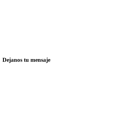
Dejanos tu mensaje