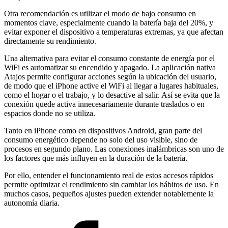
Otra recomendación es utilizar el modo de bajo consumo en
momentos clave, especialmente cuando la batería baja del 20%, y
evitar exponer el dispositivo a temperaturas extremas, ya que afectan
directamente su rendimiento.
Una alternativa para evitar el consumo constante de energía por el
WiFi es automatizar su encendido y apagado. La aplicación nativa
Atajos permite configurar acciones según la ubicación del usuario,
de modo que el iPhone active el WiFi al llegar a lugares habituales,
como el hogar o el trabajo, y lo desactive al salir. Así se evita que la
conexión quede activa innecesariamente durante traslados o en
espacios donde no se utiliza.
Tanto en iPhone como en dispositivos Android, gran parte del
consumo energético depende no solo del uso visible, sino de
procesos en segundo plano. Las conexiones inalámbricas son uno de
los factores que más influyen en la duración de la batería.
Por ello, entender el funcionamiento real de estos accesos rápidos
permite optimizar el rendimiento sin cambiar los hábitos de uso. En
muchos casos, pequeños ajustes pueden extender notablemente la
autonomía diaria.