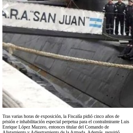
Tras varias horas de exposición, la Fiscalía pidió cinco años de
prisión e inhabilitación especial perpetua para el contralmirante Luis
Enrique López Mazzeo, entonces titular del Comando de
Alistamiento y Adiestramiento de la Armada. Además, requirió