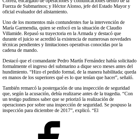
Correa, encargado de operaciones y comunicaciones dentro de la
Fuerza de Submarinos; y Héctor Alonso, jefe del Estado Mayor y
oficial evaluador del alistamiento.
Uno de los momentos más contundentes fue la intervención de
María Garmendia, quien se enfocó en la situación de Claudio
Villamide. Repasó su trayectoria en la Armada y destacó que
durante el juicio se acreditó la existencia de numerosas novedades
técnicas pendientes y limitaciones operativas conocidas por la
cadena de mando.
Destacó que el comandante Pedro Martín Fernández había solicitado
formalmente el ingreso del submarino a dique seco meses antes del
hundimiento. “Hizo el pedido formal, de la manera habilitada; queda
en manos de los superiores qué es lo que tenían que hacer”, señaló.
También remarcó la postergación de una inspección de seguridad
que, según la acusación, debía realizarse antes de la tragedia. “Con
un testigo pudimos saber que se priorizó la realización de
operaciones por sobre una inspección de seguridad. Se pospuso la
inspección para diciembre de 2017”, explicó. “El