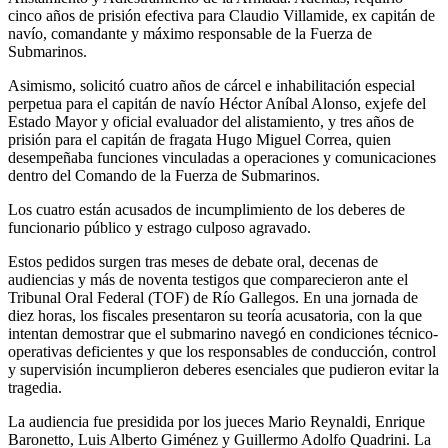
cinco años de prisión efectiva para Claudio Villamide, ex capitán de
navío, comandante y máximo responsable de la Fuerza de
Submarinos.
Asimismo, solicitó cuatro años de cárcel e inhabilitación especial
perpetua para el capitán de navío Héctor Aníbal Alonso, exjefe del
Estado Mayor y oficial evaluador del alistamiento, y tres años de
prisión para el capitán de fragata Hugo Miguel Correa, quien
desempeñaba funciones vinculadas a operaciones y comunicaciones
dentro del Comando de la Fuerza de Submarinos.
Los cuatro están acusados de incumplimiento de los deberes de
funcionario público y estrago culposo agravado.
Estos pedidos surgen tras meses de debate oral, decenas de
audiencias y más de noventa testigos que comparecieron ante el
Tribunal Oral Federal (TOF) de Río Gallegos. En una jornada de
diez horas, los fiscales presentaron su teoría acusatoria, con la que
intentan demostrar que el submarino navegó en condiciones técnico-
operativas deficientes y que los responsables de conducción, control
y supervisión incumplieron deberes esenciales que pudieron evitar la
tragedia.
La audiencia fue presidida por los jueces Mario Reynaldi, Enrique
Baronetto, Luis Alberto Giménez y Guillermo Adolfo Quadrini. La