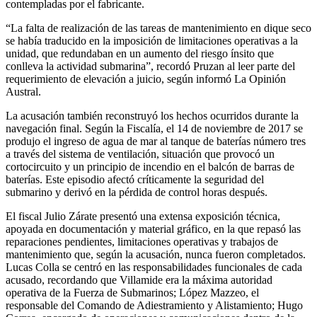
contempladas por el fabricante.
“La falta de realización de las tareas de mantenimiento en dique seco
se había traducido en la imposición de limitaciones operativas a la
unidad, que redundaban en un aumento del riesgo ínsito que
conlleva la actividad submarina”, recordó Pruzan al leer parte del
requerimiento de elevación a juicio, según informó La Opinión
Austral.
La acusación también reconstruyó los hechos ocurridos durante la
navegación final. Según la Fiscalía, el 14 de noviembre de 2017 se
produjo el ingreso de agua de mar al tanque de baterías número tres
a través del sistema de ventilación, situación que provocó un
cortocircuito y un principio de incendio en el balcón de barras de
baterías. Este episodio afectó críticamente la seguridad del
submarino y derivó en la pérdida de control horas después.
El fiscal Julio Zárate presentó una extensa exposición técnica,
apoyada en documentación y material gráfico, en la que repasó las
reparaciones pendientes, limitaciones operativas y trabajos de
mantenimiento que, según la acusación, nunca fueron completados.
Lucas Colla se centró en las responsabilidades funcionales de cada
acusado, recordando que Villamide era la máxima autoridad
operativa de la Fuerza de Submarinos; López Mazzeo, el
responsable del Comando de Adiestramiento y Alistamiento; Hugo