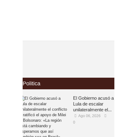
Politica
El Gobierno acusó a
Lula de escalar
unilateralmente el...
Ago 06, 2026
0