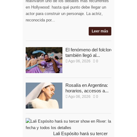
reavivaron uno de los debates más recurrentes
en Hollywood: hasta qué punto debe llegar un
actor para construir un personaje. La actriz,
reconocida por...
Leer más
El fenómeno del folclore
también llegó al...
Ago 06, 2026
0
Rosalía en Argentina:
horarios, accesos a...
Ago 06, 2026
0
Lali Espósito hará su tercer