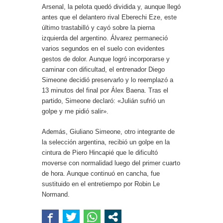
Arsenal, la pelota quedó dividida y, aunque llegó
antes que el delantero rival Eberechi Eze, este
último trastabilló y cayó sobre la pierna
izquierda del argentino. Álvarez permaneció
varios segundos en el suelo con evidentes
gestos de dolor. Aunque logró incorporarse y
caminar con dificultad, el entrenador Diego
Simeone decidió preservarlo y lo reemplazó a
13 minutos del final por Álex Baena. Tras el
partido, Simeone declaró: «Julián sufrió un
golpe y me pidió salir».
Además, Giuliano Simeone, otro integrante de
la selección argentina, recibió un golpe en la
cintura de Piero Hincapié que le dificultó
moverse con normalidad luego del primer cuarto
de hora. Aunque continuó en cancha, fue
sustituido en el entretiempo por Robin Le
Normand.