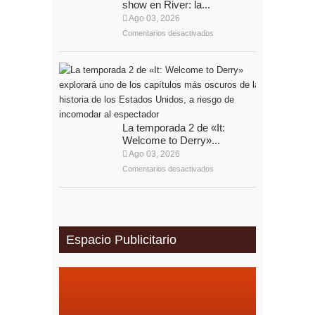
show en River: la...
Ago 03, 2026
Comentarios desactivados
La temporada 2 de «It:
Welcome to Derry»...
Ago 03, 2026
Comentarios desactivados
Espacio Publicitario