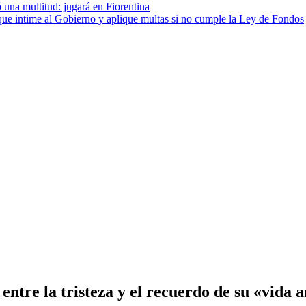
 una multitud: jugará en Fiorentina
cia que intime al Gobierno y aplique multas si no cumple la Ley de Fondos
entre la tristeza y el recuerdo de su «vida 