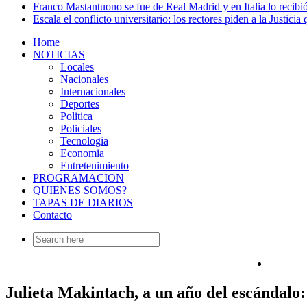
Franco Mastantuono se fue de Real Madrid y en Italia lo recibió
Escala el conflicto universitario: los rectores piden a la Justi
Home
NOTICIAS
Locales
Nacionales
Internacionales
Deportes
Politica
Policiales
Tecnologia
Economia
Entretenimiento
PROGRAMACION
QUIENES SOMOS?
TAPAS DE DIARIOS
Contacto
Search
for:
Julieta Makintach, a un año del escándalo: 