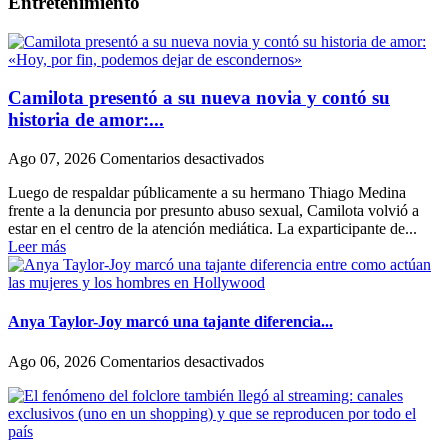
Entretenimiento
Camilota presentó a su nueva novia y contó su
historia de amor:...
en
Ago 07, 2026
Comentarios desactivados
Camilota
Luego de respaldar públicamente a su hermano Thiago Medina
presentó
frente a la denuncia por presunto abuso sexual, Camilota volvió a
a
estar en el centro de la atención mediática. La exparticipante de...
su
Leer más
nueva
novia
y
contó
su
Anya Taylor-Joy marcó una tajante diferencia...
historia
de
en
Ago 06, 2026
Comentarios desactivados
amor:
Anya
«Hoy,
Taylor-
por
Joy
fin,
marcó
podemos