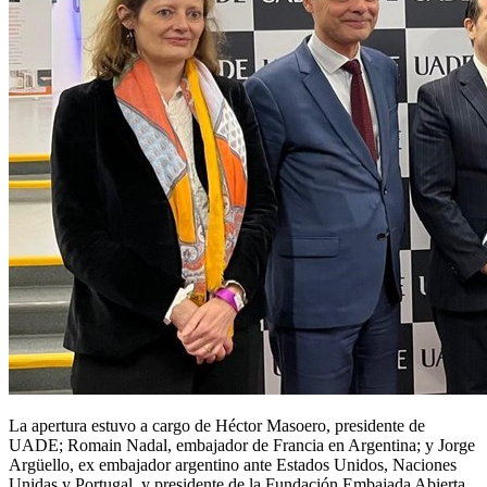
La apertura estuvo a cargo de Héctor Masoero, presidente de
UADE; Romain Nadal, embajador de Francia en Argentina; y Jorge
Argüello, ex embajador argentino ante Estados Unidos, Naciones
Unidas y Portugal, y presidente de la Fundación Embajada Abierta.