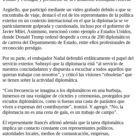
Argüello, que participó mediante un video grabado debido a que se
encontraba de viaje, destacó el rol de los representantes de la política
exterior en un contexto internacional en el que la diplomacia se ve
particularmente golpeada y cuestionada, incluso por el gobierno de
Javier Milei. Asimismo, mencionó como ejemplo a Estados Unidos,
donde Donald Trump ordenó despedir a cerca de 200 diplomáticos
de carrera del Departamento de Estado, entre ellos profesionales de
reconocido prestigio.
Por su parte, el embajador Nadal defendió enfáticamente el papel del
servicio exterior. Subrayó que la diplomacia está “al servicio de
nuestros conciudadanos y dispuesta a escuchar a todos aquellos que
quieran trabajar con nosotros”, y criticó las visiones “obsoletas” que
se tienen sobre la actividad diplomática.
“Con frecuencia se imagina a los diplomáticos en una burbuja,
inmersos en una vorágine de cócteles y ceremonias, protegidos por
escudos diplomáticos, como si fueran una casta de parásitos que
viven a expensas del contribuyente”, ironizó. Y agregó: “No, la
diplomacia no es una cena de gala, es un trabajo de campo”.
El representante francés afirmó además que la tarea diplomática
implica un contacto constante con representantes políticos,
autoridades locales, medios de comunicación, empresas,