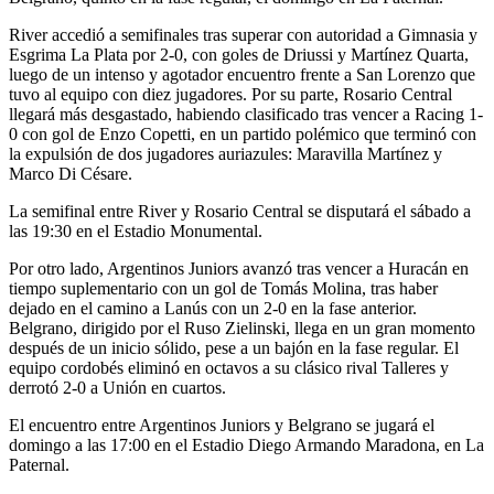
River accedió a semifinales tras superar con autoridad a Gimnasia y
Esgrima La Plata por 2-0, con goles de Driussi y Martínez Quarta,
luego de un intenso y agotador encuentro frente a San Lorenzo que
tuvo al equipo con diez jugadores. Por su parte, Rosario Central
llegará más desgastado, habiendo clasificado tras vencer a Racing 1-
0 con gol de Enzo Copetti, en un partido polémico que terminó con
la expulsión de dos jugadores auriazules: Maravilla Martínez y
Marco Di Césare.
La semifinal entre River y Rosario Central se disputará el sábado a
las 19:30 en el Estadio Monumental.
Por otro lado, Argentinos Juniors avanzó tras vencer a Huracán en
tiempo suplementario con un gol de Tomás Molina, tras haber
dejado en el camino a Lanús con un 2-0 en la fase anterior.
Belgrano, dirigido por el Ruso Zielinski, llega en un gran momento
después de un inicio sólido, pese a un bajón en la fase regular. El
equipo cordobés eliminó en octavos a su clásico rival Talleres y
derrotó 2-0 a Unión en cuartos.
El encuentro entre Argentinos Juniors y Belgrano se jugará el
domingo a las 17:00 en el Estadio Diego Armando Maradona, en La
Paternal.