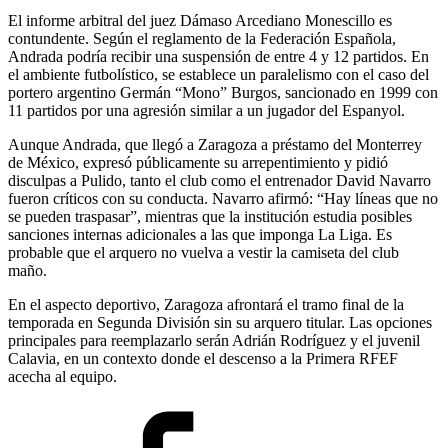
El informe arbitral del juez Dámaso Arcediano Monescillo es
contundente. Según el reglamento de la Federación Española,
Andrada podría recibir una suspensión de entre 4 y 12 partidos. En
el ambiente futbolístico, se establece un paralelismo con el caso del
portero argentino Germán “Mono” Burgos, sancionado en 1999 con
11 partidos por una agresión similar a un jugador del Espanyol.
Aunque Andrada, que llegó a Zaragoza a préstamo del Monterrey
de México, expresó públicamente su arrepentimiento y pidió
disculpas a Pulido, tanto el club como el entrenador David Navarro
fueron críticos con su conducta. Navarro afirmó: “Hay líneas que no
se pueden traspasar”, mientras que la institución estudia posibles
sanciones internas adicionales a las que imponga La Liga. Es
probable que el arquero no vuelva a vestir la camiseta del club
maño.
En el aspecto deportivo, Zaragoza afrontará el tramo final de la
temporada en Segunda División sin su arquero titular. Las opciones
principales para reemplazarlo serán Adrián Rodríguez y el juvenil
Calavia, en un contexto donde el descenso a la Primera RFEF
acecha al equipo.