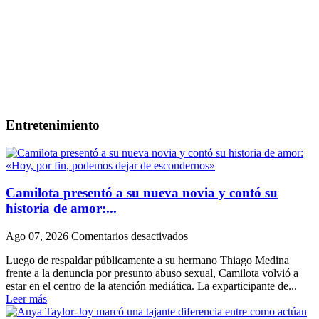
Entretenimiento
Camilota presentó a su nueva novia y contó su
historia de amor:...
en
Ago 07, 2026
Comentarios desactivados
Camilota
Luego de respaldar públicamente a su hermano Thiago Medina
presentó
frente a la denuncia por presunto abuso sexual, Camilota volvió a
a
estar en el centro de la atención mediática. La exparticipante de...
su
Leer más
nueva
novia