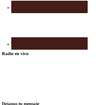
Radio en vivo
Dejanos tu mensaje