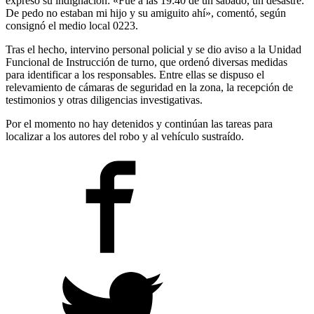
expresó su indignación: «Fue a las 19:40 de un sábado, un desastre.
De pedo no estaban mi hijo y su amiguito ahí», comentó, según
consignó el medio local 0223.
Tras el hecho, intervino personal policial y se dio aviso a la Unidad
Funcional de Instrucción de turno, que ordenó diversas medidas
para identificar a los responsables. Entre ellas se dispuso el
relevamiento de cámaras de seguridad en la zona, la recepción de
testimonios y otras diligencias investigativas.
Por el momento no hay detenidos y continúan las tareas para
localizar a los autores del robo y al vehículo sustraído.