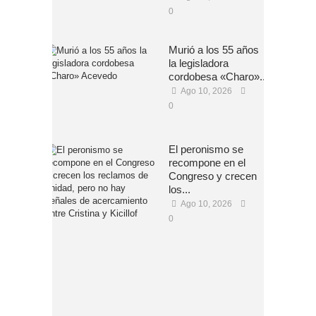
0
Murió a los 55 años
la legisladora
cordobesa «Charo»...
Ago 10, 2026
0
El peronismo se
recompone en el
Congreso y crecen
los...
Ago 10, 2026
0