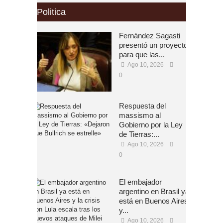
Politica
Fernández Sagasti
presentó un proyecto
para que las...
Ago 10, 2026
0
Respuesta del
massismo al
Gobierno por la Ley
de Tierras:...
Ago 10, 2026
0
El embajador
argentino en Brasil ya
está en Buenos Aires
y...
Ago 10, 2026