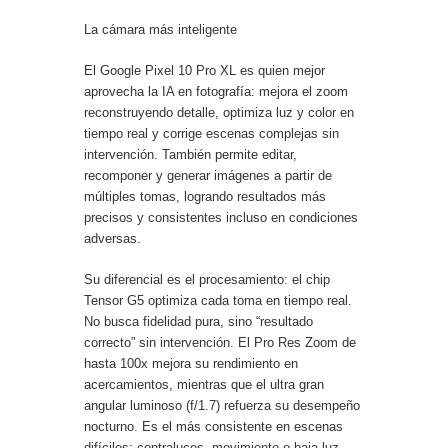
La cámara más inteligente
El Google Pixel 10 Pro XL es quien mejor
aprovecha la IA en fotografía: mejora el zoom
reconstruyendo detalle, optimiza luz y color en
tiempo real y corrige escenas complejas sin
intervención. También permite editar,
recomponer y generar imágenes a partir de
múltiples tomas, logrando resultados más
precisos y consistentes incluso en condiciones
adversas.
Su diferencial es el procesamiento: el chip
Tensor G5 optimiza cada toma en tiempo real.
No busca fidelidad pura, sino “resultado
correcto” sin intervención. El Pro Res Zoom de
hasta 100x mejora su rendimiento en
acercamientos, mientras que el ultra gran
angular luminoso (f/1.7) refuerza su desempeño
nocturno. Es el más consistente en escenas
difíciles: contraluces, movimiento o baja luz.