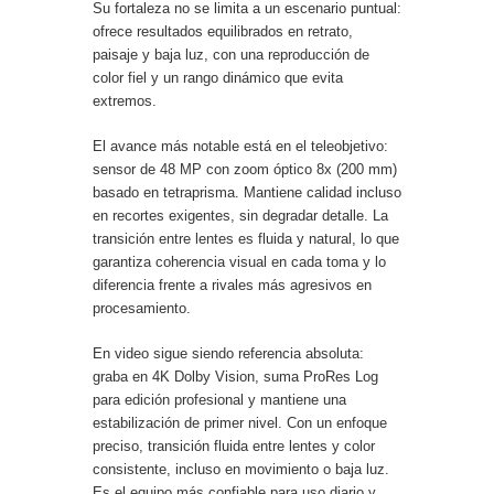
Su fortaleza no se limita a un escenario puntual:
ofrece resultados equilibrados en retrato,
paisaje y baja luz, con una reproducción de
color fiel y un rango dinámico que evita
extremos.
El avance más notable está en el teleobjetivo:
sensor de 48 MP con zoom óptico 8x (200 mm)
basado en tetraprisma. Mantiene calidad incluso
en recortes exigentes, sin degradar detalle. La
transición entre lentes es fluida y natural, lo que
garantiza coherencia visual en cada toma y lo
diferencia frente a rivales más agresivos en
procesamiento.
En video sigue siendo referencia absoluta:
graba en 4K Dolby Vision, suma ProRes Log
para edición profesional y mantiene una
estabilización de primer nivel. Con un enfoque
preciso, transición fluida entre lentes y color
consistente, incluso en movimiento o baja luz.
Es el equipo más confiable para uso diario y