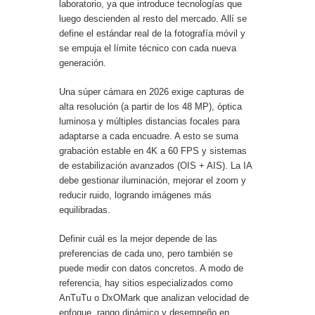
laboratorio, ya que introduce tecnologías que
luego descienden al resto del mercado. Allí se
define el estándar real de la fotografía móvil y
se empuja el límite técnico con cada nueva
generación.
Una súper cámara en 2026 exige capturas de
alta resolución (a partir de los 48 MP), óptica
luminosa y múltiples distancias focales para
adaptarse a cada encuadre. A esto se suma
grabación estable en 4K a 60 FPS y sistemas
de estabilización avanzados (OIS + AIS). La IA
debe gestionar iluminación, mejorar el zoom y
reducir ruido, logrando imágenes más
equilibradas.
Definir cuál es la mejor depende de las
preferencias de cada uno, pero también se
puede medir con datos concretos. A modo de
referencia, hay sitios especializados como
AnTuTu o DxOMark que analizan velocidad de
enfoque, rango dinámico y desempeño en