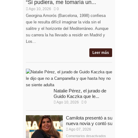
“Si pudiera, me tomaría un...
Ago 10, 2026
0
Georgina Amorós (Barcelona, 1998) confiesa
que le resulta difícil imaginar la vida sin el
salitre y el horizonte del Mediterráneo. Aunque
su carrera la ha llevado a residir en Madrid y
Los...
Leer más
Natalie Pérez, el jurado de
Guido Kaczka que le...
Ago 10, 2026
0
Camilota presentó a su
nueva novia y contó su...
Ago 07, 2026
Comentarios desactivados