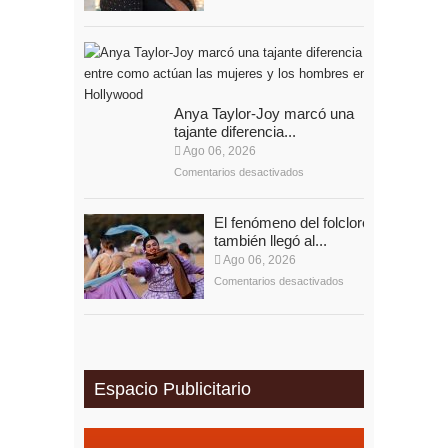
Anya Taylor-Joy marcó una
tajante diferencia...
Ago 06, 2026
Comentarios desactivados
El fenómeno del folclore
también llegó al...
Ago 06, 2026
Comentarios desactivados
Espacio Publicitario