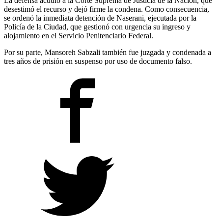
La defensa acudió a la Corte Suprema de Justicia de la Nación, que
desestimó el recurso y dejó firme la condena. Como consecuencia,
se ordenó la inmediata detención de Naserani, ejecutada por la
Policía de la Ciudad, que gestionó con urgencia su ingreso y
alojamiento en el Servicio Penitenciario Federal.
Por su parte, Mansoreh Sabzali también fue juzgada y condenada a
tres años de prisión en suspenso por uso de documento falso.