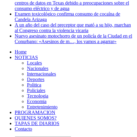
centros de datos en Texas debido a preocupaciones sobre el
consumo eléctrico y de agua
Examen toxicológico confirma consumo de cocaína de
Candela Arizaga
A un año del caso del preceptor que mató a su hijo, marchan
al Congreso contra la violencia vicaria
Nuevo asesinato motochorro de un policía de la Ciudad en el
Conurbano: «Asesinos de m…, los vamos a agarrar»
Home
NOTICIAS
Locales
Nacionales
Internacionales
Deportes
Politica
Policiales
Tecnologia
Economia
Entretenimiento
PROGRAMACION
QUIENES SOMOS?
TAPAS DE DIARIOS
Contacto