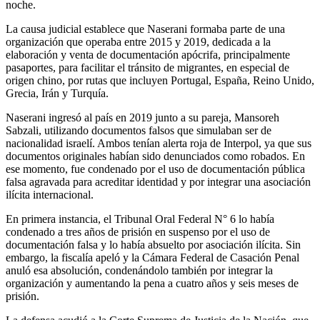
noche.
La causa judicial establece que Naserani formaba parte de una
organización que operaba entre 2015 y 2019, dedicada a la
elaboración y venta de documentación apócrifa, principalmente
pasaportes, para facilitar el tránsito de migrantes, en especial de
origen chino, por rutas que incluyen Portugal, España, Reino Unido,
Grecia, Irán y Turquía.
Naserani ingresó al país en 2019 junto a su pareja, Mansoreh
Sabzali, utilizando documentos falsos que simulaban ser de
nacionalidad israelí. Ambos tenían alerta roja de Interpol, ya que sus
documentos originales habían sido denunciados como robados. En
ese momento, fue condenado por el uso de documentación pública
falsa agravada para acreditar identidad y por integrar una asociación
ilícita internacional.
En primera instancia, el Tribunal Oral Federal N° 6 lo había
condenado a tres años de prisión en suspenso por el uso de
documentación falsa y lo había absuelto por asociación ilícita. Sin
embargo, la fiscalía apeló y la Cámara Federal de Casación Penal
anuló esa absolución, condenándolo también por integrar la
organización y aumentando la pena a cuatro años y seis meses de
prisión.