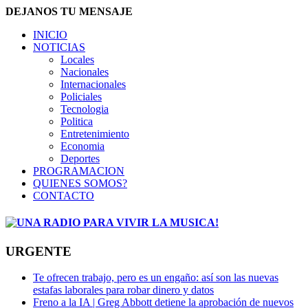
DEJANOS TU MENSAJE
INICIO
NOTICIAS
Locales
Nacionales
Internacionales
Policiales
Tecnologia
Politica
Entretenimiento
Economia
Deportes
PROGRAMACION
QUIENES SOMOS?
CONTACTO
URGENTE
Te ofrecen trabajo, pero es un engaño: así son las nuevas
estafas laborales para robar dinero y datos
Freno a la IA | Greg Abbott detiene la aprobación de nuevos