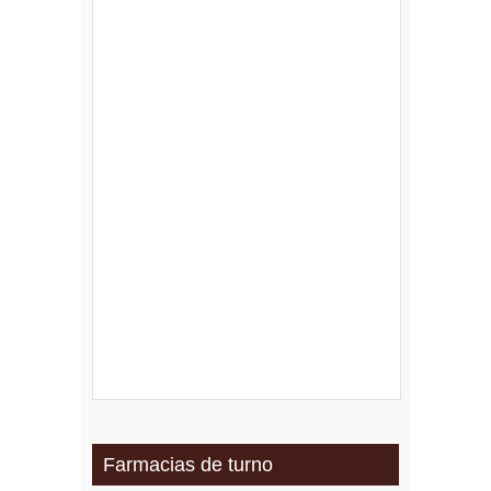
Farmacias de turno