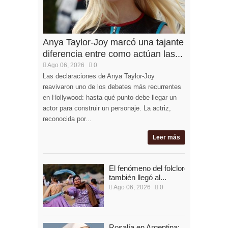
Anya Taylor-Joy marcó una tajante
diferencia entre como actúan las...
Ago 06, 2026
0
Las declaraciones de Anya Taylor-Joy
reavivaron uno de los debates más recurrentes
en Hollywood: hasta qué punto debe llegar un
actor para construir un personaje. La actriz,
reconocida por...
Leer más
El fenómeno del folclore
también llegó al...
Ago 06, 2026
0
Rosalía en Argentina: