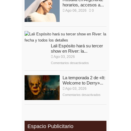
horarios, accesos a...
Ago 06, 2026
0
Lali Espósito hará su tercer
show en River: la...
Ago 03, 2026
Comentarios desactivados
La temporada 2 de «It:
Welcome to Derry»...
Ago 03, 2026
Comentarios desactivados
Espacio Publicitario