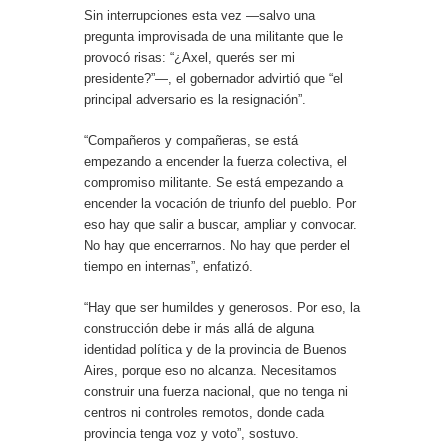
Sin interrupciones esta vez —salvo una
pregunta improvisada de una militante que le
provocó risas: “¿Axel, querés ser mi
presidente?”—, el gobernador advirtió que “el
principal adversario es la resignación”.
“Compañeros y compañeras, se está
empezando a encender la fuerza colectiva, el
compromiso militante. Se está empezando a
encender la vocación de triunfo del pueblo. Por
eso hay que salir a buscar, ampliar y convocar.
No hay que encerrarnos. No hay que perder el
tiempo en internas”, enfatizó.
“Hay que ser humildes y generosos. Por eso, la
construcción debe ir más allá de alguna
identidad política y de la provincia de Buenos
Aires, porque eso no alcanza. Necesitamos
construir una fuerza nacional, que no tenga ni
centros ni controles remotos, donde cada
provincia tenga voz y voto”, sostuvo.