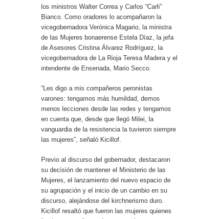
los ministros Walter Correa y Carlos “Carli”
Bianco. Como oradores lo acompañaron la
vicegobernadora Verónica Magario, la ministra
de las Mujeres bonaerense Estela Díaz, la jefa
de Asesores Cristina Álvarez Rodríguez, la
vicegobernadora de La Rioja Teresa Madera y el
intendente de Ensenada, Mario Secco.
“Les digo a mis compañeros peronistas
varones: tengamos más humildad, demos
menos lecciones desde las redes y tengamos
en cuenta que, desde que llegó Milei, la
vanguardia de la resistencia la tuvieron siempre
las mujeres”, señaló Kicillof.
Previo al discurso del gobernador, destacaron
su decisión de mantener el Ministerio de las
Mujeres, el lanzamiento del nuevo espacio de
su agrupación y el inicio de un cambio en su
discurso, alejándose del kirchnerismo duro.
Kicillof resaltó que fueron las mujeres quienes