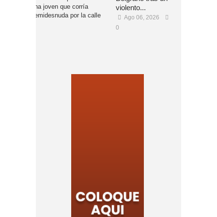
violento...
Ago 06, 2026
0