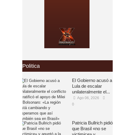
Politica
El Gobierno acusó a
Lula de escalar
unilateralmente el...
Ago 06, 2026
0
Patricia Bullrich pidió
que Brasil «no se
victimice» y...