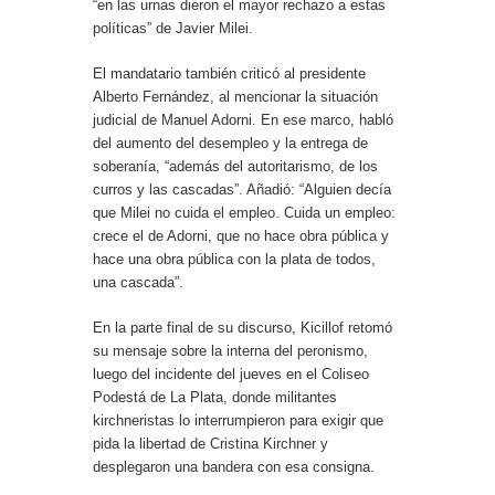
“en las urnas dieron el mayor rechazo a estas
políticas” de Javier Milei.
El mandatario también criticó al presidente
Alberto Fernández, al mencionar la situación
judicial de Manuel Adorni. En ese marco, habló
del aumento del desempleo y la entrega de
soberanía, “además del autoritarismo, de los
curros y las cascadas”. Añadió: “Alguien decía
que Milei no cuida el empleo. Cuida un empleo:
crece el de Adorni, que no hace obra pública y
hace una obra pública con la plata de todos,
una cascada”.
En la parte final de su discurso, Kicillof retomó
su mensaje sobre la interna del peronismo,
luego del incidente del jueves en el Coliseo
Podestá de La Plata, donde militantes
kirchneristas lo interrumpieron para exigir que
pida la libertad de Cristina Kirchner y
desplegaron una bandera con esa consigna.