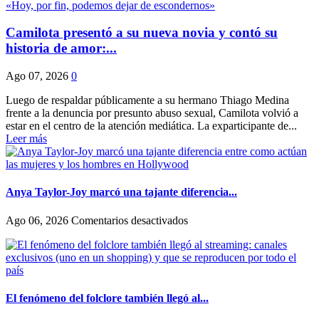
Camilota presentó a su nueva novia y contó su
historia de amor:...
Ago 07, 2026
0
Luego de respaldar públicamente a su hermano Thiago Medina
frente a la denuncia por presunto abuso sexual, Camilota volvió a
estar en el centro de la atención mediática. La exparticipante de...
Leer más
Anya Taylor-Joy marcó una tajante diferencia...
en
Ago 06, 2026
Comentarios desactivados
Anya
Taylor-
Joy
marcó
una
tajante
El fenómeno del folclore también llegó al...
diferencia