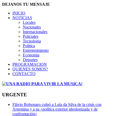
DEJANOS TU MENSAJE
INICIO
NOTICIAS
Locales
Nacionales
Internacionales
Policiales
Tecnologia
Politica
Entretenimiento
Economia
Deportes
PROGRAMACION
QUIENES SOMOS?
CONTACTO
URGENTE
Flávio Bolsonaro culpó a Lula da Silva de la crisis con
Argentina y a su «política exterior ideologizada y de
confrontación»