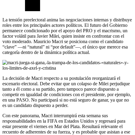
La tensión preelectoral anima las negociaciones internas y distribuye
roles entre los principales actores políticos. El futuro del Gobierno
permanece condicionado por el apoyo del PRO y el macrismo, un
factor volátil para Javier Milei, quien insiste en confrontar con el
voto moderado. Mauricio Macri se posiciona como el candidato
“clave” —ni “natural” ni “por default”—, el único que merece esa
categoría dentro de la dinámica política actual.
La decisión de Macri respecto a su postulación reorganizará el
escenario electoral. Debe evitar que un colapso de Milei perjudique
tanto a él como a su partido, pero tampoco parece dispuesto a
competir en igualdad de condiciones con el presidente, por ejemplo,
en una PASO. No participará si no está seguro de ganar, ya que no
es un candidato dispuesto a perder.
Con este panorama, Macri interrumpirá esta semana sus
responsabilidades en la FIFA en Estados Unidos y regresará para
estar presente el viernes en Mar del Plata. Resultará relevante el
recuento de adherentes de su fuerza, y es probable que asistan a ese