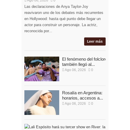
Ago 06, 2026
0
Las declaraciones de Anya Taylor-Joy
reavivaron uno de los debates más recurrentes
en Hollywood: hasta qué punto debe llegar un
actor para construir un personaje. La actriz,
reconocida por...
Leer más
El fenómeno del folclore
también llegó al...
Ago 06, 2026
0
Rosalía en Argentina:
horarios, accesos a...
Ago 06, 2026
0