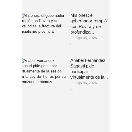
Misiones: el
gobernador rompió
con Rovira y se
profundiza...
Ago 06, 2026
0
Anabel Fernández
Sagasti pide
participar
virtualmente de la...
Ago 06, 2026
0