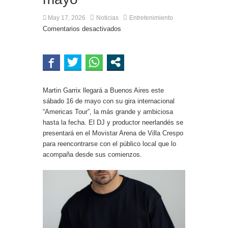
Ciudad en el Conurbano: «Asesinos de m…, los
vamos a agarrar»
May 17, 2026
Noticias
Entretenimiento
Comentarios desactivados
Martin Garrix llegará a Buenos Aires este
sábado 16 de mayo con su gira internacional
“Americas Tour”, la más grande y ambiciosa
hasta la fecha. El DJ y productor neerlandés se
presentará en el Movistar Arena de Villa Crespo
para reencontrarse con el público local que lo
acompaña desde sus comienzos.