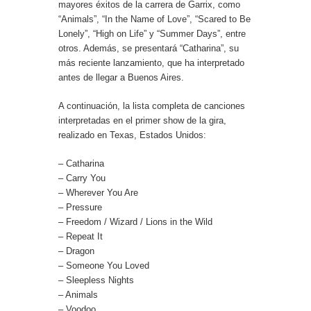
mayores éxitos de la carrera de Garrix, como
“Animals”, “In the Name of Love”, “Scared to Be
Lonely”, “High on Life” y “Summer Days”, entre
otros. Además, se presentará “Catharina”, su
más reciente lanzamiento, que ha interpretado
antes de llegar a Buenos Aires.
A continuación, la lista completa de canciones
interpretadas en el primer show de la gira,
realizado en Texas, Estados Unidos:
– Catharina
– Carry You
– Wherever You Are
– Pressure
– Freedom / Wizard / Lions in the Wild
– Repeat It
– Dragon
– Someone You Loved
– Sleepless Nights
– Animals
– Voodoo