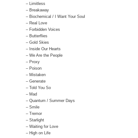
– Limitless
– Breakaway
– Biochemical / I Want Your Soul
– Real Love
– Forbidden Voices
– Butterflies
– Gold Skies
– Inside Our Hearts
– We Are the People
– Proxy
– Poison
– Mistaken
– Generate
– Told You So
– Mad
– Quantum / Summer Days
– Smile
– Tremor
– Starlight
– Waiting for Love
– High on Life