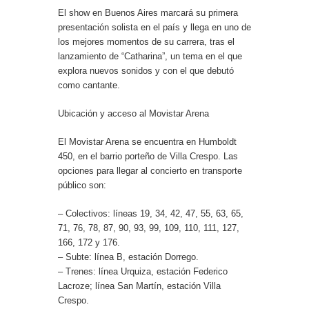
El show en Buenos Aires marcará su primera
presentación solista en el país y llega en uno de
los mejores momentos de su carrera, tras el
lanzamiento de “Catharina”, un tema en el que
explora nuevos sonidos y con el que debutó
como cantante.
Ubicación y acceso al Movistar Arena
El Movistar Arena se encuentra en Humboldt
450, en el barrio porteño de Villa Crespo. Las
opciones para llegar al concierto en transporte
público son:
– Colectivos: líneas 19, 34, 42, 47, 55, 63, 65,
71, 76, 78, 87, 90, 93, 99, 109, 110, 111, 127,
166, 172 y 176.
– Subte: línea B, estación Dorrego.
– Trenes: línea Urquiza, estación Federico
Lacroze; línea San Martín, estación Villa
Crespo.