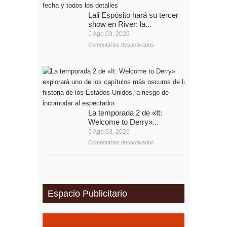
Lali Espósito hará su tercer
show en River: la...
Ago 03, 2026
Comentarios desactivados
La temporada 2 de «It:
Welcome to Derry»...
Ago 03, 2026
Comentarios desactivados
Espacio Publicitario