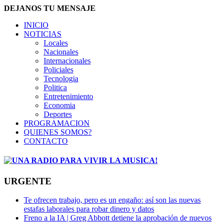
DEJANOS TU MENSAJE
INICIO
NOTICIAS
Locales
Nacionales
Internacionales
Policiales
Tecnologia
Politica
Entretenimiento
Economia
Deportes
PROGRAMACION
QUIENES SOMOS?
CONTACTO
URGENTE
Te ofrecen trabajo, pero es un engaño: así son las nuevas
estafas laborales para robar dinero y datos
Freno a la IA | Greg Abbott detiene la aprobación de nuevos