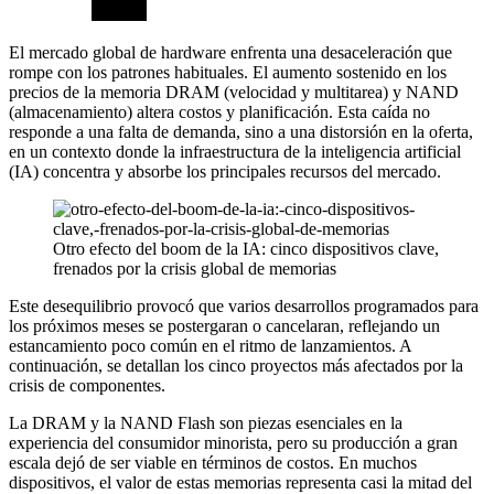
El mercado global de hardware enfrenta una desaceleración que
rompe con los patrones habituales. El aumento sostenido en los
precios de la memoria DRAM (velocidad y multitarea) y NAND
(almacenamiento) altera costos y planificación. Esta caída no
responde a una falta de demanda, sino a una distorsión en la oferta,
en un contexto donde la infraestructura de la inteligencia artificial
(IA) concentra y absorbe los principales recursos del mercado.
Otro efecto del boom de la IA: cinco dispositivos clave,
frenados por la crisis global de memorias
Este desequilibrio provocó que varios desarrollos programados para
los próximos meses se postergaran o cancelaran, reflejando un
estancamiento poco común en el ritmo de lanzamientos. A
continuación, se detallan los cinco proyectos más afectados por la
crisis de componentes.
La DRAM y la NAND Flash son piezas esenciales en la
experiencia del consumidor minorista, pero su producción a gran
escala dejó de ser viable en términos de costos. En muchos
dispositivos, el valor de estas memorias representa casi la mitad del