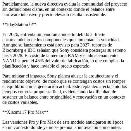
Paralelamente, la nueva directiva evalúa la continuidad del proyecto
sin definiciones claras, en un contexto donde el balance entre
hardware intensivo y precio elevado resulta insostenible.
**PlayStation 6**
En 2026, enfrenta un panorama incierto debido al fuerte
encarecimiento de los componentes que aumentan su velocidad.
Aunque su lanzamiento está previsto para 2027, reportes de
Bloomberg e IDC señalan que Sony considera postergar su estreno
hasta 2028. El costo de la memoria RAM y el almacenamiento
NAND supera el 45% del valor de fabricación, lo que complica la
planificación y hace inviable el precio esperado.
Para mitigar el impacto, Sony planea ajustar la arquitectura y el
rendimiento objetivo, de modo que se contengan costos sin romper
el equilibrio con la generación actual. Este replanteo afecta tanto los
tiempos como la propuesta final, evidenciando la dificultad de
sostener un balance entre originalidad y renovación en un contexto
de costos variables.
**Xiaomi 17 Pro Max**
Las versiones Pro y Pro Max de este modelo anticiparon su época
en un contexto donde ya no se premia la innovación como antes.