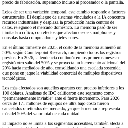
precio de fabricación, superando incluso al procesador o la pantalla.
Lejos de ser una variación temporal, este cambio responde a factores
estructurales. El despliegue de sistemas vinculados a la IA concentra
recursos industriales y desplaza la producción hacia centros de
datos, relegando el mercado doméstico. La memoria pasó de ser
ilimitada a crítica, con efectos que afectan desde smartphones y
consolas hasta computadoras y televisores.
En el último trimestre de 2025, el costo de la memoria aumentó un
50%, según Counterpoint Research, rompiendo todos los registros
previos. En 2026, la tendencia continuó: en los primeros meses se
registró otro salto del 50% y se proyecta un incremento adicional del
20% hacia mediados de año, consolidando una escalada sostenida
que pone en jaque la viabilidad comercial de múltiples dispositivos
tecnológicos.
Los más afectados son aquellos aparatos con precios inferiores a los
100 dólares. Analistas de IDC calificaron este segmento como
“permanentemente inviable” ante el fuerte incremento. Para 2026,
cerca de 171 millones de equipos de ultra bajo costo fueron
cancelados o retirados del mercado, ya que la memoria representa
más del 50% del valor total de cada unidad.
El impacto no se limita a los segmentos accesibles, también afecta a