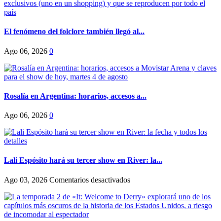
El fenómeno del folclore también llegó al...
Ago 06, 2026
0
Rosalía en Argentina: horarios, accesos a...
Ago 06, 2026
0
Lali Espósito hará su tercer show en River: la...
en
Ago 03, 2026
Comentarios desactivados
Lali
Espósito
hará
su