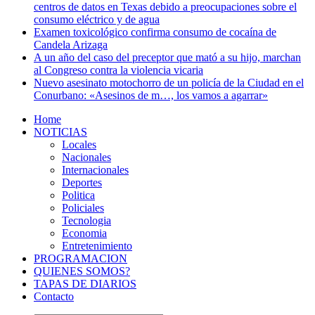
centros de datos en Texas debido a preocupaciones sobre el
consumo eléctrico y de agua
Examen toxicológico confirma consumo de cocaína de
Candela Arizaga
A un año del caso del preceptor que mató a su hijo, marchan
al Congreso contra la violencia vicaria
Nuevo asesinato motochorro de un policía de la Ciudad en el
Conurbano: «Asesinos de m…, los vamos a agarrar»
Home
NOTICIAS
Locales
Nacionales
Internacionales
Deportes
Politica
Policiales
Tecnologia
Economia
Entretenimiento
PROGRAMACION
QUIENES SOMOS?
TAPAS DE DIARIOS
Contacto