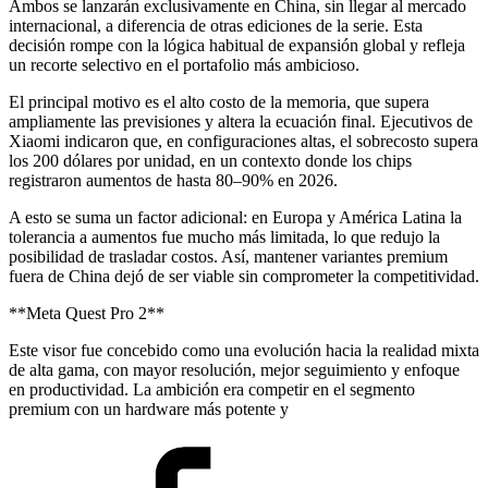
Ambos se lanzarán exclusivamente en China, sin llegar al mercado
internacional, a diferencia de otras ediciones de la serie. Esta
decisión rompe con la lógica habitual de expansión global y refleja
un recorte selectivo en el portafolio más ambicioso.
El principal motivo es el alto costo de la memoria, que supera
ampliamente las previsiones y altera la ecuación final. Ejecutivos de
Xiaomi indicaron que, en configuraciones altas, el sobrecosto supera
los 200 dólares por unidad, en un contexto donde los chips
registraron aumentos de hasta 80–90% en 2026.
A esto se suma un factor adicional: en Europa y América Latina la
tolerancia a aumentos fue mucho más limitada, lo que redujo la
posibilidad de trasladar costos. Así, mantener variantes premium
fuera de China dejó de ser viable sin comprometer la competitividad.
**Meta Quest Pro 2**
Este visor fue concebido como una evolución hacia la realidad mixta
de alta gama, con mayor resolución, mejor seguimiento y enfoque
en productividad. La ambición era competir en el segmento
premium con un hardware más potente y