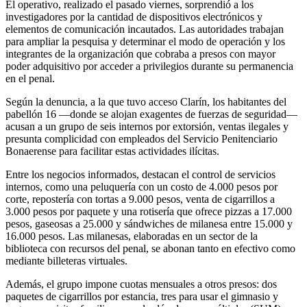
El operativo, realizado el pasado viernes, sorprendió a los
investigadores por la cantidad de dispositivos electrónicos y
elementos de comunicación incautados. Las autoridades trabajan
para ampliar la pesquisa y determinar el modo de operación y los
integrantes de la organización que cobraba a presos con mayor
poder adquisitivo por acceder a privilegios durante su permanencia
en el penal.
Según la denuncia, a la que tuvo acceso Clarín, los habitantes del
pabellón 16 —donde se alojan exagentes de fuerzas de seguridad—
acusan a un grupo de seis internos por extorsión, ventas ilegales y
presunta complicidad con empleados del Servicio Penitenciario
Bonaerense para facilitar estas actividades ilícitas.
Entre los negocios informados, destacan el control de servicios
internos, como una peluquería con un costo de 4.000 pesos por
corte, repostería con tortas a 9.000 pesos, venta de cigarrillos a
3.000 pesos por paquete y una rotisería que ofrece pizzas a 17.000
pesos, gaseosas a 25.000 y sándwiches de milanesa entre 15.000 y
16.000 pesos. Las milanesas, elaboradas en un sector de la
biblioteca con recursos del penal, se abonan tanto en efectivo como
mediante billeteras virtuales.
Además, el grupo impone cuotas mensuales a otros presos: dos
paquetes de cigarrillos por estancia, tres para usar el gimnasio y