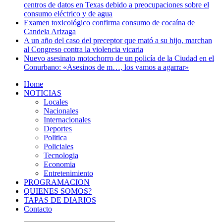
centros de datos en Texas debido a preocupaciones sobre el
consumo eléctrico y de agua
Examen toxicológico confirma consumo de cocaína de
Candela Arizaga
A un año del caso del preceptor que mató a su hijo, marchan
al Congreso contra la violencia vicaria
Nuevo asesinato motochorro de un policía de la Ciudad en el
Conurbano: «Asesinos de m…, los vamos a agarrar»
Home
NOTICIAS
Locales
Nacionales
Internacionales
Deportes
Politica
Policiales
Tecnologia
Economia
Entretenimiento
PROGRAMACION
QUIENES SOMOS?
TAPAS DE DIARIOS
Contacto