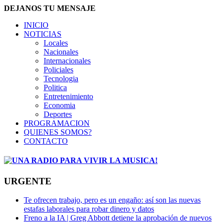
DEJANOS TU MENSAJE
INICIO
NOTICIAS
Locales
Nacionales
Internacionales
Policiales
Tecnologia
Politica
Entretenimiento
Economia
Deportes
PROGRAMACION
QUIENES SOMOS?
CONTACTO
URGENTE
Te ofrecen trabajo, pero es un engaño: así son las nuevas
estafas laborales para robar dinero y datos
Freno a la IA | Greg Abbott detiene la aprobación de nuevos