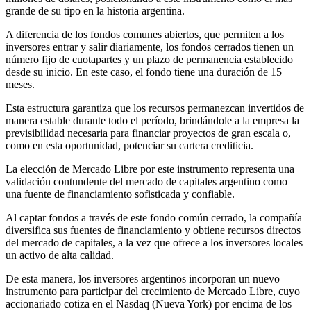
grande de su tipo en la historia argentina.
A diferencia de los fondos comunes abiertos, que permiten a los
inversores entrar y salir diariamente, los fondos cerrados tienen un
número fijo de cuotapartes y un plazo de permanencia establecido
desde su inicio. En este caso, el fondo tiene una duración de 15
meses.
Esta estructura garantiza que los recursos permanezcan invertidos de
manera estable durante todo el período, brindándole a la empresa la
previsibilidad necesaria para financiar proyectos de gran escala o,
como en esta oportunidad, potenciar su cartera crediticia.
La elección de Mercado Libre por este instrumento representa una
validación contundente del mercado de capitales argentino como
una fuente de financiamiento sofisticada y confiable.
Al captar fondos a través de este fondo común cerrado, la compañía
diversifica sus fuentes de financiamiento y obtiene recursos directos
del mercado de capitales, a la vez que ofrece a los inversores locales
un activo de alta calidad.
De esta manera, los inversores argentinos incorporan un nuevo
instrumento para participar del crecimiento de Mercado Libre, cuyo
accionariado cotiza en el Nasdaq (Nueva York) por encima de los