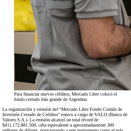
Para financiar nuevos créditos, Mercado Libre colocó el
fondo cerrado más grande de Argentina
La organización y emisión del “Mercado Libre Fondo Común de
Inversión Cerrado de Créditos” estuvo a cargo de VALO (Banco de
Valores S.A.). La emisión alcanzó un total récord de
$411.172.881.500, cifra equivalente a aproximadamente 300
millones de dólares, posicionando a este instrumento como el más