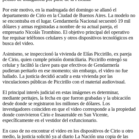
Por este motivo, en la madrugada del domingo se allanó el
departamento de Cirio en la Ciudad de Buenos Aires. La modelo no
se encontraba en el lugar. Gendarmería Nacional secuestró 19 mil
dólares y armas registradas a nombre de su actual pareja, el
empresario Nicolás Trombino. El objetivo principal del operativo
fue requisar teléfonos celulares y otros dispositivos tecnológicos en
busca del video.
Asimismo, se inspeccionó la vivienda de Elías Piccirillo, ex pareja
de Cirio, quien cumple prisión domiciliaria. Piccirillo entregó su
celular y facilitó la clave para que efectivos de Gendarmería
pudieran peritarlo en ese momento; sin embargo, el video no fue
hallado. La justicia decidió acudir a esta vivienda por las
vinculaciones públicas de Piccirillo con el material audiovisual.
El principal interés judicial en estas imágenes es determinar,
mediante peritajes, la fecha en que fueron grabadas y la ubicación
desde donde se registraron los millones de dólares. Los
investigadores coinciden en que el video corresponde a la propiedad
donde convivieron Cirio e Insaurralde en San Vicente,
específicamente en el vestidor del exfuncionario.
En caso de no encontrar el video en los dispositivos de Cirio u otro
medio, la justicia solicitó ya al diario La Nación una copia de las