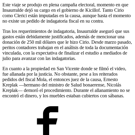
Este viaje se produjo en plena campaña electoral, momento en que
Insaurralde dejó su cargo en el gobierno de Kicillof. Tanto Cirio
como Clerici están imputadas en la causa, aunque hasta el momento
no existe un pedido de indagatoria fiscal en su contra.
Tras los requerimientos de indagatoria, Insaurralde aseguró que sus
gastos están debidamente justificados, además de mencionar una
donación de 250 mil dólares que le hizo Cirio. Desde marzo pasado,
peritos contadores trabajan en el análisis de toda la documentación
vinculada, con la expectativa de finalizar el estudio a mediados de
julio para avanzar con las indagatorias.
En cuanto a la propiedad en San Vicente donde se filmó el video,
fue allanada por la justicia. No obstante, pese a los reiterados
pedidos del fiscal Mola, el entonces juez de la causa, Ernesto
Kreplak —hermano del ministro de Salud bonaerense, Nicolás
Kreplak— demoró el procedimiento. Durante el allanamiento no se
encontró el dinero, y los muebles estaban cubiertos con sábanas.