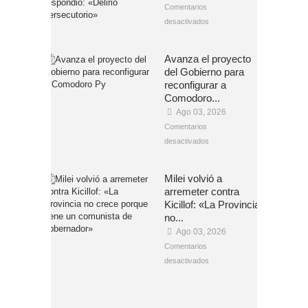
Comentarios
desactivados
Avanza el proyecto
del Gobierno para
reconfigurar a
Comodoro...
Ago 03, 2026
Comentarios
desactivados
Milei volvió a
arremeter contra
Kicillof: «La Provincia
no...
Ago 03, 2026
Comentarios
desactivados