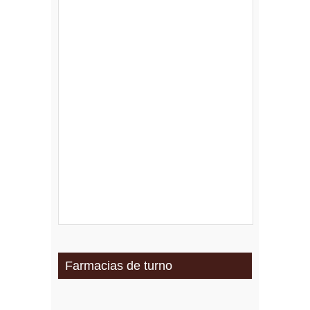
Farmacias de turno