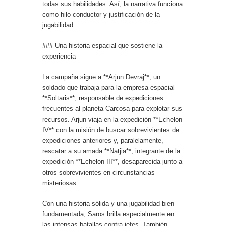
todas sus habilidades. Así, la narrativa funciona
como hilo conductor y justificación de la
jugabilidad.
### Una historia espacial que sostiene la
experiencia
La campaña sigue a **Arjun Devraj**, un
soldado que trabaja para la empresa espacial
**Soltaris**, responsable de expediciones
frecuentes al planeta Carcosa para explotar sus
recursos. Arjun viaja en la expedición **Echelon
IV** con la misión de buscar sobrevivientes de
expediciones anteriores y, paralelamente,
rescatar a su amada **Natjia**, integrante de la
expedición **Echelon III**, desaparecida junto a
otros sobrevivientes en circunstancias
misteriosas.
Con una historia sólida y una jugabilidad bien
fundamentada, Saros brilla especialmente en
las intensas batallas contra jefes. También