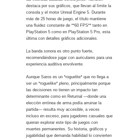
destaca por sus gráficos, que llevan al límite la
consola y el motor Unreal Engine 5. Durante
más de 25 horas de juego, el título mantiene
una fluidez constante de **60 FPS** tanto en
PlayStation 5 como en PlayStation 5 Pro, esta
última con detalles gráficos adicionales.
La banda sonora es otro punto fuerte,
recomendándose jugar con auriculares para una
experiencia auditiva envolvente.
Aunque Saros es un *roguelite* que no llega a
ser un *roguelike* pleno, principalmente porque
las decisiones no tienen un impacto tan
determinante como en Returnal —donde una
elección errónea de arma podía arruinar la
partida— resulta muy accesible, a veces
incluso en exceso, para jugadores casuales que
quieran explorar este tipo de juegos con
muertes permanentes. Su historia, gráficos y
jugabilidad que demanda habilidad lo convierten