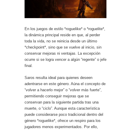
En los juegos de estilo *roguelike* o *roguelite*,
la dinámica principal reside en que, al perder
toda la vida, no se reinicia desde un último
*checkpoint*, sino que se vuelve al inicio, sin
conservar mejoras ni ventajas. La excepción
ocurre si se logra vencer a algún “regente” o jefe
final.
Saros resulta ideal para quienes deseen
adentrarse en este género. Aúna el concepto de
“volver a hacerlo mejor” o “volver más fuerte”,
permitiendo conseguir mejoras que se
conservan para la siguiente partida tras una
muerte, o “ciclo”. Aunque esta característica
puede considerarse poco tradicional dentro del
género *roguelike*, ofrece un respiro para los
jugadores menos experimentados. Por ello,