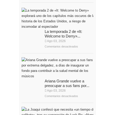
La temporada 2 de «It:
Welcome to Derry»...
Ago 03, 2026
Comentarios desactivados
Ariana Grande vuelve a
preocupar a sus fans por...
Ago 03, 2026
Comentarios desactivados