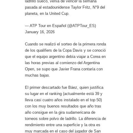
ladrillo sueco, venía de vencer la semana
pasada al estadounidense Taylor Fritz, N°9 del
planeta, en la United Cup.
— ATP Tour en Español (@ATPTour_ES)
January 16, 2026
Cuando se realizó el sorteo de la primera ronda
de los qualifiers de la Copa Davis y se conoció
que el equipo argentino debía viajar a Corea en
las horas previas al comienzo del Argentina
Open, se supo que Javier Frana contaría con
muchas bajas.
El primer descartado fue Báez, quien justifica
su lugar en el ranking (actualmente está 39 y
lleva casi cuatro años instalado en el top 50)
con los muy buenos resultados que año tras
año consigue en la gira sudamericana de
torneos sobre polvo de ladrillo. La diferencia de
rendimiento entre una superficie y la otra es
muy marcada en el caso del jugador de San