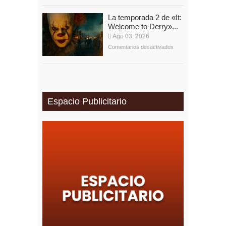
La temporada 2 de «It:
Welcome to Derry»...
Ago 03, 2026
Comentarios desactivados
Espacio Publicitario