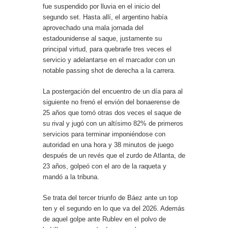
fue suspendido por lluvia en el inicio del
segundo set. Hasta allí, el argentino había
aprovechado una mala jornada del
estadounidense al saque, justamente su
principal virtud, para quebrarle tres veces el
servicio y adelantarse en el marcador con un
notable passing shot de derecha a la carrera.
La postergación del encuentro de un día para al
siguiente no frenó el envión del bonaerense de
25 años que tomó otras dos veces el saque de
su rival y jugó con un altísimo 82% de primeros
servicios para terminar imponiéndose con
autoridad en una hora y 38 minutos de juego
después de un revés que el zurdo de Atlanta, de
23 años, golpeó con el aro de la raqueta y
mandó a la tribuna.
Se trata del tercer triunfo de Báez ante un top
ten y el segundo en lo que va del 2026. Además
de aquel golpe ante Rublev en el polvo de