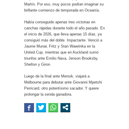
Martín. Por eso, muy pocos podían imaginar su
brillante comienzo de temporada en Oceanía.
Había conseguido apenas tres victorias en
canchas rápidas durante todo el año pasado. En
el inicio de 2026, que lleva apenas 15 días, ya
consiguió más del doble. Impactante. Venció a
Jaume Munar, Fritz y Stan Wawrinka en la
United Cup, mientras que en Auckland sumó
triunfos ante Emilio Nava, Jenson Brooksby,
Shelton y Giron.
Luego de la final ante Mensik, viajará a
Melbourne para debutar ante Giovanni Mpetshi
Perricard, otro potentísimo sacador. Y quiere
prolongar la senda ganadora.