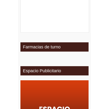
Farmacias de turno
Espacio Publicitario