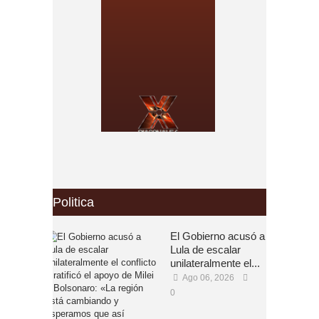
Politica
El Gobierno acusó a
Lula de escalar
unilateralmente el...
Ago 06, 2026
0