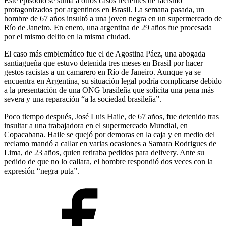
Este episodio se suma a otros casos recientes de racismo
protagonizados por argentinos en Brasil. La semana pasada, un
hombre de 67 años insultó a una joven negra en un supermercado de
Río de Janeiro. En enero, una argentina de 29 años fue procesada
por el mismo delito en la misma ciudad.
El caso más emblemático fue el de Agostina Páez, una abogada
santiagueña que estuvo detenida tres meses en Brasil por hacer
gestos racistas a un camarero en Río de Janeiro. Aunque ya se
encuentra en Argentina, su situación legal podría complicarse debido
a la presentación de una ONG brasileña que solicita una pena más
severa y una reparación “a la sociedad brasileña”.
Poco tiempo después, José Luis Haile, de 67 años, fue detenido tras
insultar a una trabajadora en el supermercado Mundial, en
Copacabana. Haile se quejó por demoras en la caja y en medio del
reclamo mandó a callar en varias ocasiones a Samara Rodrigues de
Lima, de 23 años, quien retiraba pedidos para delivery. Ante su
pedido de que no lo callara, el hombre respondió dos veces con la
expresión “negra puta”.