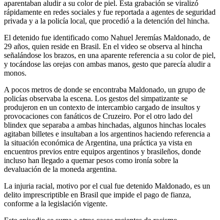
aparentaban aludir a su color de piel. Esta grabación se viralizó
rápidamente en redes sociales y fue reportada a agentes de seguridad
privada y a la policía local, que procedió a la detención del hincha.
El detenido fue identificado como Nahuel Jeremías Maldonado, de
29 años, quien reside en Brasil. En el video se observa al hincha
señalándose los brazos, en una aparente referencia a su color de piel,
y tocándose las orejas con ambas manos, gesto que parecía aludir a
monos.
A pocos metros de donde se encontraba Maldonado, un grupo de
policías observaba la escena. Los gestos del simpatizante se
produjeron en un contexto de intercambio cargado de insultos y
provocaciones con fanáticos de Cruzeiro. Por el otro lado del
blindex que separaba a ambas hinchadas, algunos hinchas locales
agitaban billetes e insultaban a los argentinos haciendo referencia a
la situación económica de Argentina, una práctica ya vista en
encuentros previos entre equipos argentinos y brasileños, donde
incluso han llegado a quemar pesos como ironía sobre la
devaluación de la moneda argentina.
La injuria racial, motivo por el cual fue detenido Maldonado, es un
delito imprescriptible en Brasil que impide el pago de fianza,
conforme a la legislación vigente.