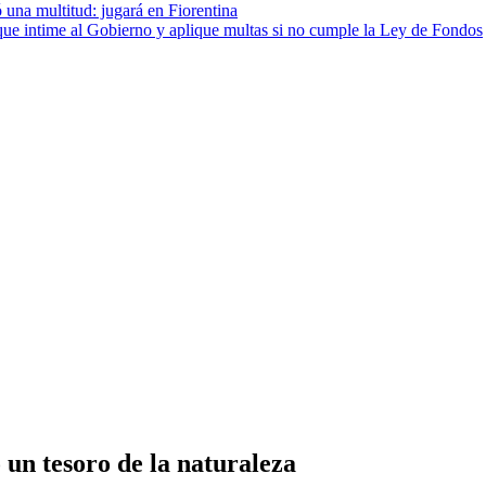
 una multitud: jugará en Fiorentina
cia que intime al Gobierno y aplique multas si no cumple la Ley de Fondos
 un tesoro de la naturaleza