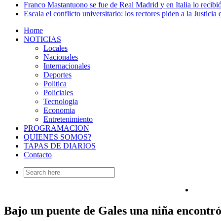
Franco Mastantuono se fue de Real Madrid y en Italia lo recibió
Escala el conflicto universitario: los rectores piden a la Justi
Home
NOTICIAS
Locales
Nacionales
Internacionales
Deportes
Politica
Policiales
Tecnologia
Economia
Entretenimiento
PROGRAMACION
QUIENES SOMOS?
TAPAS DE DIARIOS
Contacto
Search
for:
Bajo un puente de Gales una niña encontró