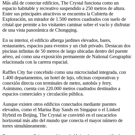
Más allá de conectar edificios, The Crystal funciona como un
espacio habitable y recreativo suspendido a 250 metros de altura.
Entre sus principales atractivos se encuentra la Cubierta de
Exploración, un mirador de 1.500 metros cuadrados con suelo de
cristal que permite a los visitantes caminar sobre el vacío y disfrutar
de una vista panorámica de Chongqing.
En su interior, el edificio alberga jardines elevados, bares,
restaurantes, espacios para eventos y un club privado. Destacan dos
piscinas infinitas de 50 metros de largo ubicadas dentro del puente
aéreo, así como una exposición permanente de National Geographic
relacionada con la carrera espacial.
Raffles City fue concebido como una microciudad integrada, con
1.400 departamentos, un hotel de lujo, oficinas corporativas y
conexión directa con terminales de metro, autobús y ferry.
Asimismo, cuenta con 220.000 metros cuadrados destinados a
espacios comerciales y circulación pública.
Aunque existen otros edificios conectados mediante puentes
elevados, como el Marina Bay Sands en Singapur o el Linked
Hybrid en Beijing, The Crystal se convirtió en el rascacielos
horizontal más alto del mundo que conecta el mayor número de
torres simultáneamente.