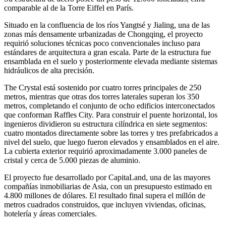
comparable al de la Torre Eiffel en París.
Situado en la confluencia de los ríos Yangtsé y Jialing, una de las
zonas más densamente urbanizadas de Chongqing, el proyecto
requirió soluciones técnicas poco convencionales incluso para
estándares de arquitectura a gran escala. Parte de la estructura fue
ensamblada en el suelo y posteriormente elevada mediante sistemas
hidráulicos de alta precisión.
The Crystal está sostenido por cuatro torres principales de 250
metros, mientras que otras dos torres laterales superan los 350
metros, completando el conjunto de ocho edificios interconectados
que conforman Raffles City. Para construir el puente horizontal, los
ingenieros dividieron su estructura cilíndrica en siete segmentos:
cuatro montados directamente sobre las torres y tres prefabricados a
nivel del suelo, que luego fueron elevados y ensamblados en el aire.
La cubierta exterior requirió aproximadamente 3.000 paneles de
cristal y cerca de 5.000 piezas de aluminio.
El proyecto fue desarrollado por CapitaLand, una de las mayores
compañías inmobiliarias de Asia, con un presupuesto estimado en
4.800 millones de dólares. El resultado final supera el millón de
metros cuadrados construidos, que incluyen viviendas, oficinas,
hotelería y áreas comerciales.