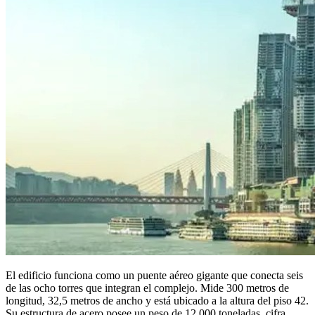
El edificio funciona como un puente aéreo gigante que conecta seis
de las ocho torres que integran el complejo. Mide 300 metros de
longitud, 32,5 metros de ancho y está ubicado a la altura del piso 42.
Su estructura de acero posee un peso de 12.000 toneladas, cifra