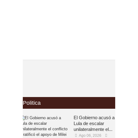
Politica
El Gobierno acusó a
Lula de escalar
unilateralmente el...
Ago 06, 2026