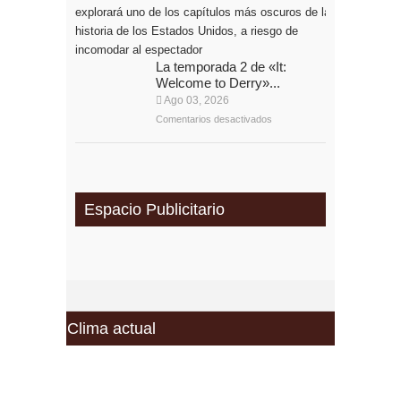
La temporada 2 de «It:
Welcome to Derry»...
Ago 03, 2026
Comentarios desactivados
Espacio Publicitario
Clima actual