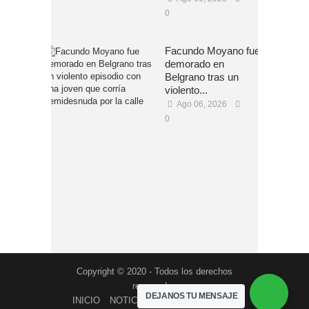
0
Facundo Moyano fue
demorado en
Belgrano tras un
violento...
Ago 06, 2026
0
Copyright © 2020 - Todos los derechos
reservados
DEJANOS TU MENSAJE
INICIO
NOTICIAS
PROGRAMACION