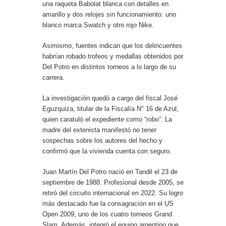
una raqueta Babolat blanca con detalles en
amarillo y dos relojes sin funcionamiento: uno
blanco marca Swatch y otro rojo Nike.
Asimismo, fuentes indican que los delincuentes
habrían robado trofeos y medallas obtenidos por
Del Potro en distintos torneos a lo largo de su
carrera.
La investigación quedó a cargo del fiscal José
Eguzquiza, titular de la Fiscalía N° 16 de Azul,
quien caratuló el expediente como “robo”. La
madre del extenista manifestó no tener
sospechas sobre los autores del hecho y
confirmó que la vivienda cuenta con seguro.
Juan Martín Del Potro nació en Tandil el 23 de
septiembre de 1988. Profesional desde 2005, se
retiró del circuito internacional en 2022. Su logro
más destacado fue la consagración en el US
Open 2009, uno de los cuatro torneos Grand
Slam. Además, integró el equipo argentino que