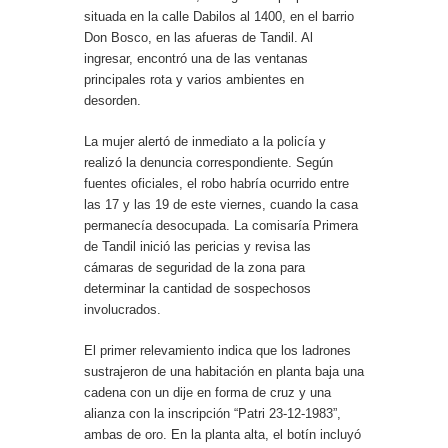
situada en la calle Dabilos al 1400, en el barrio
Don Bosco, en las afueras de Tandil. Al
ingresar, encontró una de las ventanas
principales rota y varios ambientes en
desorden.
La mujer alertó de inmediato a la policía y
realizó la denuncia correspondiente. Según
fuentes oficiales, el robo habría ocurrido entre
las 17 y las 19 de este viernes, cuando la casa
permanecía desocupada. La comisaría Primera
de Tandil inició las pericias y revisa las
cámaras de seguridad de la zona para
determinar la cantidad de sospechosos
involucrados.
El primer relevamiento indica que los ladrones
sustrajeron de una habitación en planta baja una
cadena con un dije en forma de cruz y una
alianza con la inscripción “Patri 23-12-1983”,
ambas de oro. En la planta alta, el botín incluyó