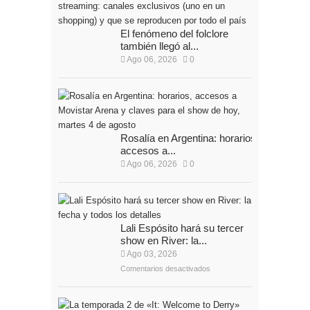
El fenómeno del folclore
también llegó al...
Ago 06, 2026
0
Rosalía en Argentina: horarios,
accesos a...
Ago 06, 2026
0
Lali Espósito hará su tercer
show en River: la...
Ago 03, 2026
Comentarios desactivados