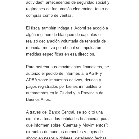
actividad”, antecedentes de seguridad social y
regímenes de facturación electrónica, tanto de
compras como de ventas.
El fiscal también indaga si Adorni se acogió a
algún régimen de blanqueo de capitales o
realizó declaración voluntaria de tenencia de
moneda, motivo por el cual se impulsaron
medidas específicas en esa dirección.
Para rastrear sus movimientos financieros, se
autorizó el pedido de informes a la AGIP y
ARBA sobre impuestos activos, deudas y
pagos registrados por bienes inmuebles o
automotores en la Ciudad y la Provincia de
Buenos Aires.
A través del Banco Central, se solicitó una
circular a todas las entidades financieras para
que informen sobre “Cuentas y Movimientos”:
extractos de cuentas corrientes y cajas de
ahorro en pesos y dólares, detallando fechas,