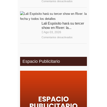
Comentarios desactivados
Lali Espósito hará su tercer
show en River: la...
Ago 03, 2026
Comentarios desactivados
Espacio Publicitario