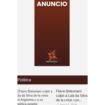
Politica
Flávio Bolsonaro
culpó a Lula da Silva
de la crisis con...
Ago 07, 2026