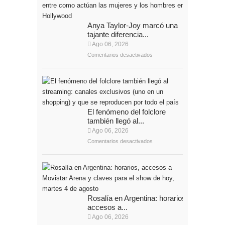
Anya Taylor-Joy marcó una
tajante diferencia...
Ago 06, 2026
Comentarios desactivados
El fenómeno del folclore
también llegó al...
Ago 06, 2026
Comentarios desactivados
Rosalía en Argentina: horarios,
accesos a...
Ago 06, 2026