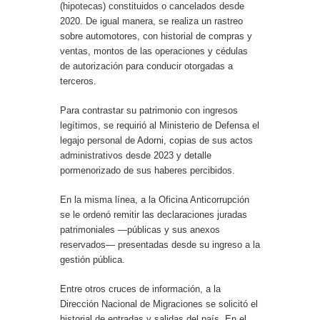
(hipotecas) constituidos o cancelados desde
2020. De igual manera, se realiza un rastreo
sobre automotores, con historial de compras y
ventas, montos de las operaciones y cédulas
de autorización para conducir otorgadas a
terceros.
Para contrastar su patrimonio con ingresos
legítimos, se requirió al Ministerio de Defensa el
legajo personal de Adorni, copias de sus actos
administrativos desde 2023 y detalle
pormenorizado de sus haberes percibidos.
En la misma línea, a la Oficina Anticorrupción
se le ordenó remitir las declaraciones juradas
patrimoniales —públicas y sus anexos
reservados— presentadas desde su ingreso a la
gestión pública.
Entre otros cruces de información, a la
Dirección Nacional de Migraciones se solicitó el
historial de entradas y salidas del país. En el