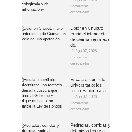
Comentarios
desactivados
Dolor en Chubut:
murió el intendente
de Gaiman en medio
de...
Ago 07, 2026
Comentarios
desactivados
Escala el conflicto
universitario: los
rectores piden a la...
Ago 07, 2026
Comentarios
desactivados
Pedradas, corridas y
detenidos frente al