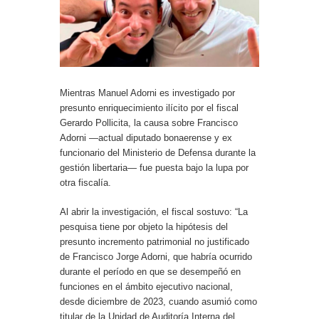
Mientras Manuel Adorni es investigado por
presunto enriquecimiento ilícito por el fiscal
Gerardo Pollicita, la causa sobre Francisco
Adorni —actual diputado bonaerense y ex
funcionario del Ministerio de Defensa durante la
gestión libertaria— fue puesta bajo la lupa por
otra fiscalía.
Al abrir la investigación, el fiscal sostuvo: “La
pesquisa tiene por objeto la hipótesis del
presunto incremento patrimonial no justificado
de Francisco Jorge Adorni, que habría ocurrido
durante el período en que se desempeñó en
funciones en el ámbito ejecutivo nacional,
desde diciembre de 2023, cuando asumió como
titular de la Unidad de Auditoría Interna del