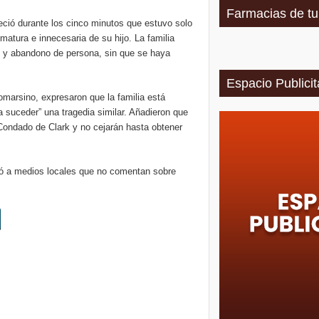
Farmacias de tu
eció durante los cinco minutos que estuvo solo
matura e innecesaria de su hijo. La familia
s y abandono de persona, sin que se haya
Espacio Publicit
arsino, expresaron que la familia está
suceder” una tragedia similar. Añadieron que
l Condado de Clark y no cejarán hasta obtener
aró a medios locales que no comentan sobre