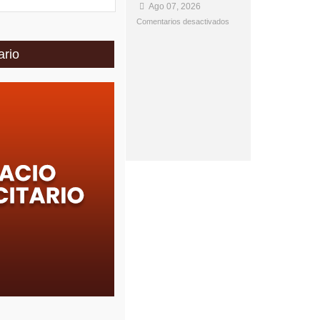
Ago 07, 2026
Comentarios desactivados
ario