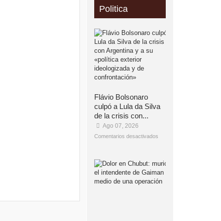
Politica
Flávio Bolsonaro
culpó a Lula da Silva
de la crisis con...
Ago 07, 2026
Comentarios desactivados