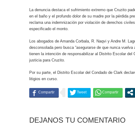
La denuncia destaca el sufrimiento extremo que Cruzito pad
en el baño y el profundo dolor de su madre por la pérdida pre
reclama una indemnización por violación de derechos civile
especificado el monto.
Los abogados de Amanda Corbala, R. Naqvi y Andre M. Lagom
desconsolada pero busca “asegurarse de que nunca vuelva a 
tienen la intención de responsabilizar al Distrito Escolar de
justicia para Cruzito.
Por su parte, el Distrito Escolar del Condado de Clark decl
litigios en curso.
DEJANOS TU COMENTARIO