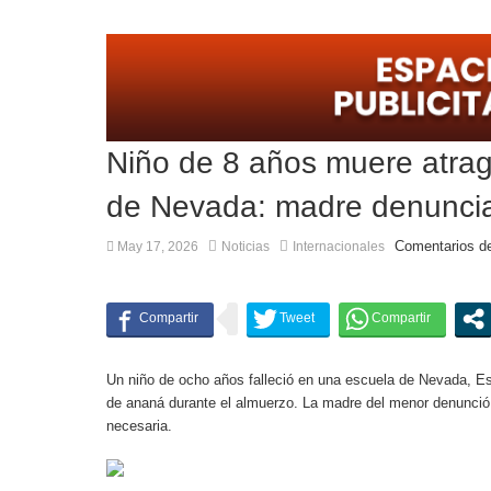
Escala el conflicto universitario: los rectores 
Niño de 8 años muere atra
de Nevada: madre denuncia
Comentarios d
May 17, 2026
Noticias
Internacionales
Un niño de ocho años falleció en una escuela de Nevada, Es
de ananá durante el almuerzo. La madre del menor denunció 
necesaria.