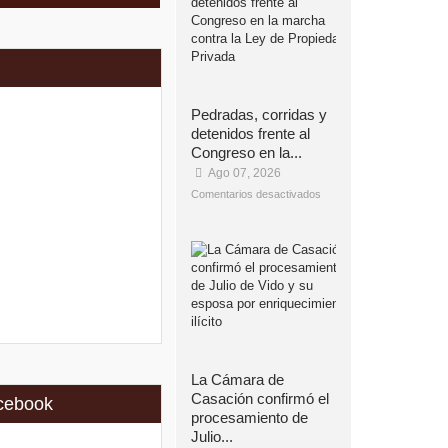
Pedradas, corridas y
detenidos frente al
Congreso en la...
Ago 07, 2026
Comentarios desactivados
La Cámara de
Casación confirmó el
cebook
procesamiento de
Julio...