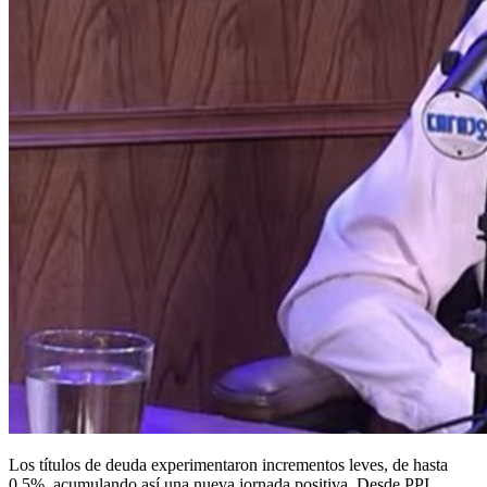
Los títulos de deuda experimentaron incrementos leves, de hasta
0,5%, acumulando así una nueva jornada positiva. Desde PPI