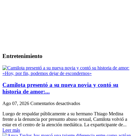
Entretenimiento
Camilota presentó a su nueva novia y contó su
historia de amor:...
en
Ago 07, 2026
Comentarios desactivados
Camilota
Luego de respaldar públicamente a su hermano Thiago Medina
presentó
frente a la denuncia por presunto abuso sexual, Camilota volvió a
a
estar en el centro de la atención mediática. La exparticipante de...
su
Leer más
nueva
novia