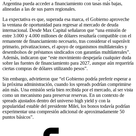
Argentina pueda acceder a financiamiento con tasas más bajas,
alineadas a las de sus pares regionales.
La expectativa es que, superada esa marca, el Gobierno aproveche
la ventana de oportunidad para regresar al mercado de deuda
internacional. Desde Max Capital señalaron que “una emisión de
entre 3.000 y 4.000 millones de dólares resultaría compatible con el
remanente de financiamiento necesario, tras considerar el superávit
primario, privatizaciones, el apoyo de organismos multilaterales y
desembolsos de préstamos sindicados con garantías multilaterales”.
Además, indicaron que “este movimiento despejaría cualquier duda
sobre las fuentes de financiamiento para 2027, aunque aún requeriría
ciertas compras de dólares utilizando pesos”.
Sin embargo, advirtieron que “el Gobierno podría preferir esperar a
la próxima administración, cuando los spreads podrían comprimirse
aún más. Una emisión sería bien recibida por el mercado, al ser vista
como un mecanismo para preservar reservas. En un contexto de
spreads ajustados dentro del universo high yield y con la
popularidad estable del presidente Milei, los bonos todavía podrían
experimentar una compresión adicional de aproximadamente 50
puntos básicos”.